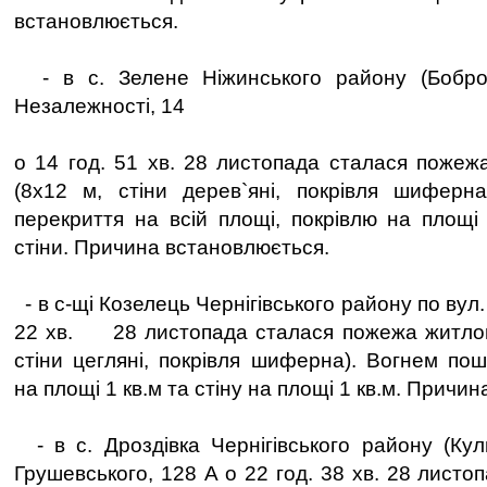
встановлюється.
- в с. Зелене Ніжинського району (Бобро
Незалежності, 14
о 14 год. 51 хв. 28 листопада сталася пожеж
(8х12 м, стiни дерев`яні, покрiвля шиферн
перекриття на всій площі, покрівлю на площі
стіни. Причина встановлюється.
- в с-щі Козелець Чернігівського району по вул.
22 хв. 28 листопада сталася пожежа житлово
стiни цегляні, покрiвля шиферна). Вогнем по
на площі 1 кв.м та стіну на площі 1 кв.м. Причи
- в с. Дроздівка Чернігівського району (Кули
Грушевського, 128 А о 22 год. 38 хв. 28 лист