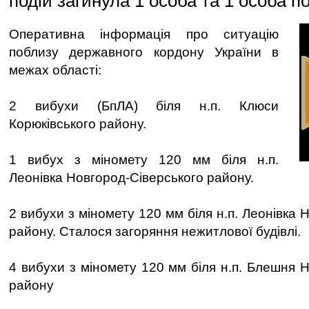
подій загинула 1 особа та 1 особа 
Оперативна інформація про ситуацію
поблизу державного кордону України в
межах області:
2 вибухи (БпЛА) біля н.п. Клюси
Корюківського району.
1 вибух з міномету 120 мм біля н.п.
Леонівка Новгород-Сіверського району.
2 вибухи з міномету 120 мм біля н.п. Леонівка 
району. Сталося загоряння нежитлової будівлі.
4 вибухи з міномету 120 мм біля н.п. Блешня 
району