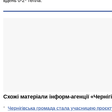
вдень 0-2º тепла.
Схожі матеріали інформ-агенції «Черніг
Чернігівська громада стала учасницею проєкту 