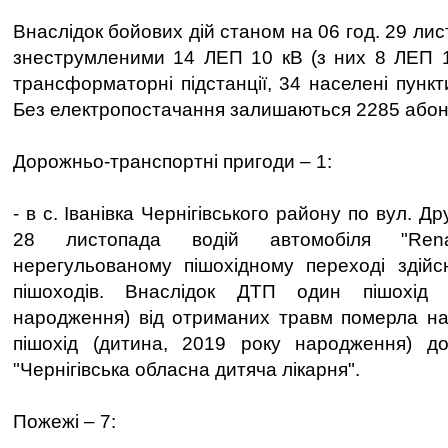
Внаслідок бойових дій станом на 06 год. 29 л
знеструмленими 14 ЛЕП 10 кВ (з них 8 ЛЕП 1
трансформаторні підстанції, 34 населені пункти
Без електропостачання залишаються 2285 абон
Дорожньо-транспортні пригоди – 1:
- в с. Іванівка Чернігівського району по вул. Д
28 листопада водій автомобіля "Ren
нерегульованому пішохідному переході здійс
пішоходів. Внаслідок ДТП один пішохід 
народження) від отриманих травм померла на м
пішохід (дитина, 2019 року народження) 
"Чернігівська обласна дитяча лікарня".
Пожежі – 7: