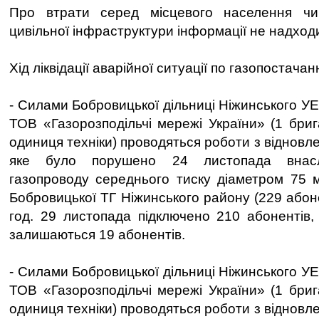
Про втрати серед місцевого населення чи
цивільної інфраструктури інформації не надход
Хід ліквідації аварійної ситуації по газопостачан
- Силами Бобровицької дільниці Ніжинського УЕГ
ТОВ «Газорозподільчі мережі України» (1 бриг
одиниця техніки) проводяться роботи з відновл
яке було порушено 24 листопада внасл
газопроводу середнього тиску діаметром 75 м
Бобровицької ТГ Ніжинського району (229 абон
год. 29 листопада підключено 210 абонентів,
залишаються 19 абонентів.
- Силами Бобровицької дільниці Ніжинського УЕГ
ТОВ «Газорозподільчі мережі України» (1 бриг
одиниця техніки) проводяться роботи з відновл