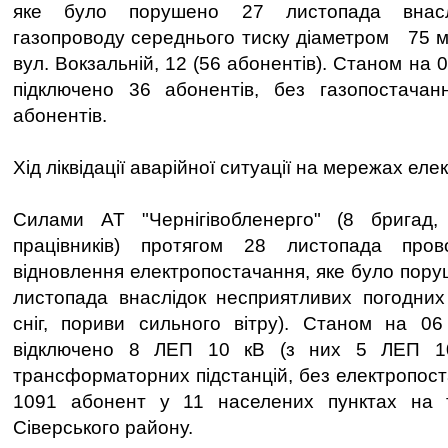
яке було порушено 27 листопада внасл
газопроводу середнього тиску діаметром 75 м
вул. Вокзальній, 12 (56 абонентів). Станом на 
підключено 36 абонентів, без газопостача
абонентів.
Хід ліквідації аварійної ситуації на мережах ел
Силами АТ "Чернігівобленерго" (8 бригад,
працівників) протягом 28 листопада про
відновлення електропостачання, яке було пору
листопада внаслідок несприятливих погодних
сніг, пориви сильного вітру). Станом на 06
відключено 8 ЛЕП 10 кВ (з них 5 ЛЕП 10
трансформаторних підстанцій, без електропос
1091 абонент у 11 населених пунктах на т
Сіверського району.