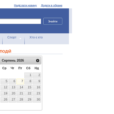
Надіслати новину
Додати в обране
Спорт
Хто є хто
ПОДІЙ
Серпень
2026
Ср
Чт
Пт
Сб
Нд
1
2
5
6
7
8
9
12
13
14
15
16
19
20
21
22
23
26
27
28
29
30