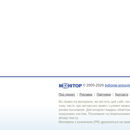
© 2005-2026
Інформ-агенція
Про проект
|
Реклама
|
Партнери
|
Контакти
Всі права на матеріали, які містить цей сайт, о
тому числі, про авторське право і суміжні права
умови посилання. Для iнтернет-видань обов'язко
пошукових систем. Посилання та гіперпосиланн
абзаці тексту.
Матеріали з позначкою (PR) друкуються на пра