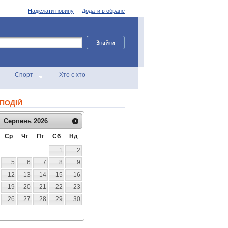
Надіслати новину
Додати в обране
Спорт
Хто є хто
ПОДІЙ
Серпень
2026
Ср
Чт
Пт
Сб
Нд
1
2
5
6
7
8
9
12
13
14
15
16
19
20
21
22
23
26
27
28
29
30