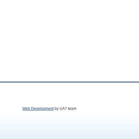
Web Development
by UA7 team