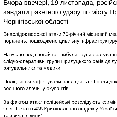
Вчора ввечері, 19 листопада, російс
завдали ракетного удару по місту П
Чернігівської області.
Внаслідок ворожої атаки 70-річний місцевий м
поранень, пошкоджено цивільну інфраструктуру
На місце події негайно прибули групи реагування
слідчо-оперативні групи Прилуцького райвідділу 
рятувальники та медики.
Поліцейські зафіксували наслідки та зібрали до
воєнного злочину окупантів.
За фактом атаки поліцейські розслідують крим
за ч. 1 статті 438 Кримінального кодексу Україн
та звичаїв війни).