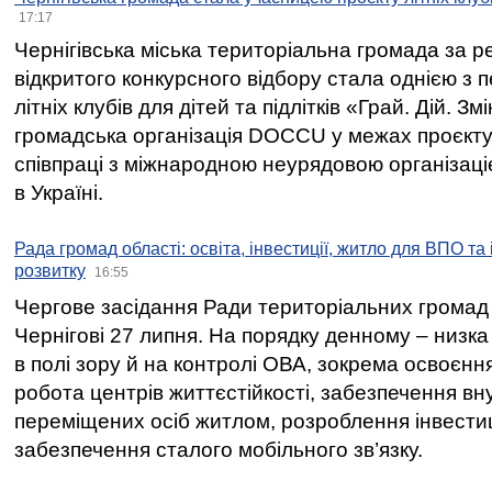
17:17
Чернігівська міська територіальна громада за 
відкритого конкурсного відбору стала однією з
літніх клубів для дітей та підлітків «Грай. Дій. З
громадська організація DOCCU у межах проєкту 
співпраці з міжнародною неурядовою організаціє
в Україні.
Рада громад області: освіта, інвестиції, житло для ВПО та
розвитку
16:55
Чергове засідання Ради територіальних громад 
Чернігові 27 липня. На порядку денному – низка
в полі зору й на контролі ОВА, зокрема освоєння
робота центрів життєстійкості, забезпечення вн
переміщених осіб житлом, розроблення інвестиц
забезпечення сталого мобільного зв’язку.