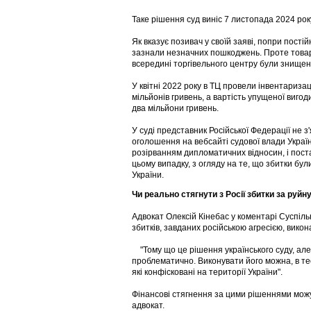
Таке рішення суд виніс 7 листопада 2024 рок
Як вказує позивач у своїй заяві, попри пості
зазнали незначних пошкоджень. Проте товари
всередині торгівельного центру були знищені 
У квітні 2022 року в ТЦ провели інвентаризац
мільйонів гривень, а вартість упущеної виго
два мільйони гривень.
У суді представник Російської Федерації не 
оголошення на вебсайті судової влади Україн
розірванням дипломатичних відносин, і пост
цьому випадку, з огляду на те, що збитки бул
України.
Чи реально стягнути з Росії збитки за руйн
Адвокат Олексій Кінебас у коментарі Суспіль
збитків, завданих російською агресією, викон
"Тому що це рішення українського суду, але 
проблематично. Виконувати його можна, в теор
які конфісковані на території України".
Фінансові стягнення за цими рішеннями можу
адвокат.