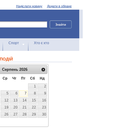
Надіслати новину
Додати в обране
Спорт
Хто є хто
ПОДІЙ
Серпень
2026
Ср
Чт
Пт
Сб
Нд
1
2
5
6
7
8
9
12
13
14
15
16
19
20
21
22
23
26
27
28
29
30