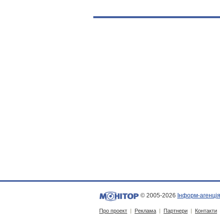
© 2005-2026
Інформ-агенція
Про проект
|
Реклама
|
Партнери
|
Контакти