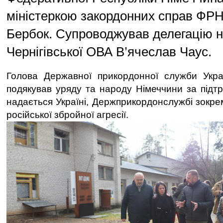
міністеркою закордонних справ ФР
Бербок. Супроводжував делегацію 
Чернігівської ОВА В’ячеслав Чаус.
Голова Державної прикордонної служби Укра
подякував уряду та народу Німеччини за підтр
надається Україні, Держприкордонслужбі зокре
російської збройної агресії.