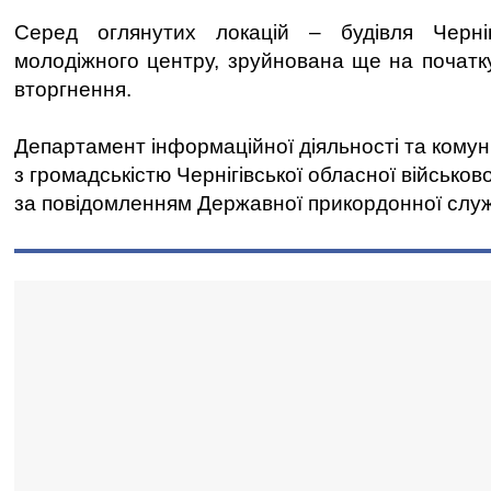
Серед оглянутих локацій – будівля Черніг
молодіжного центру, зруйнована ще на почат
вторгнення.
Департамент інформаційної діяльності та комун
з громадськістю Чернігівської обласної військово
за повідомленням Державної прикордонної слу