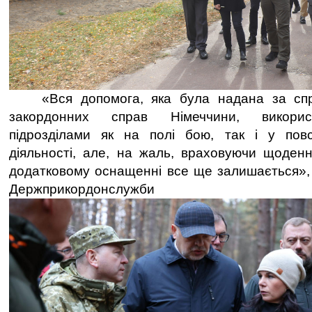
«Вся допомога, яка була надана за спри
закордонних справ Німеччини, викори
підрозділами як на полі бою, так і у повс
діяльності, але, на жаль, враховуючи щоденн
додатковому оснащенні все ще залишається»,
Держприкордонслужби