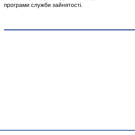
програми служби зайнятості.