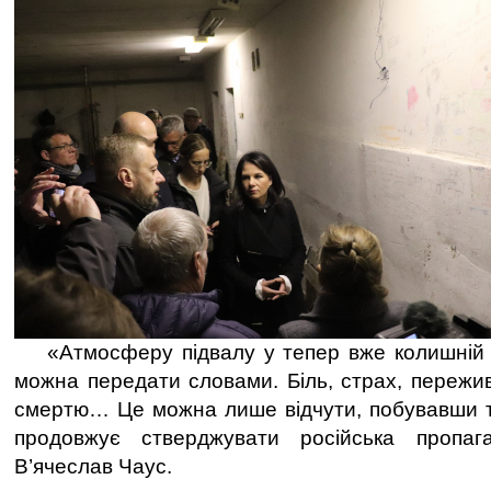
«Атмосферу підвалу у тепер вже колишній ш
можна передати словами. Біль, страх, пережив
смертю… Це можна лише відчути, побувавши та
продовжує стверджувати російська пропаг
В’ячеслав Чаус.