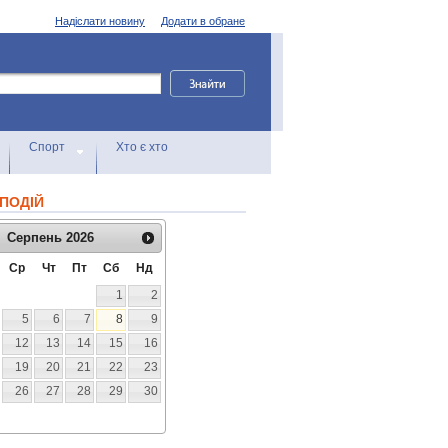
Надіслати новину
Додати в обране
Спорт
Хто є хто
ПОДІЙ
Серпень
2026
Ср
Чт
Пт
Сб
Нд
1
2
5
6
7
8
9
12
13
14
15
16
19
20
21
22
23
26
27
28
29
30