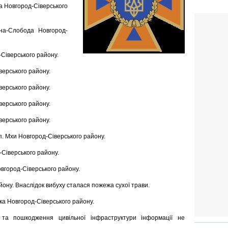
ка Новгород-Сіверського
ина-Слобода Новгород-
-Сіверського району.
верського району.
верського району.
верського району.
верського району.
.п. Мхи Новгород-Сіверського району.
-Сіверського району.
овгород-Сіверського району.
айону. Внаслідок вибуху сталася пожежа сухої трави.
вка Новгород-Сіверського району.
та пошкодження цивільної інфраструктури інформації не