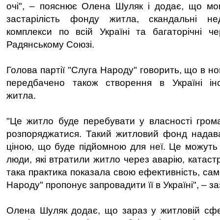
очі", – пояснює Олена Шуляк і додає, що мо
застарілість фонду житла, скандальні не
комплекси по всій Україні та багаторічні ч
Радянському Союзі.
Голова партії "Слуга Народу" говорить, що в но
передбачено також створення в Україні інс
житла.
"Це житло буде перебувати у власності гром
розпоряджатися. Такий житловий фонд надав
ціною, що буде підйомною для неї. Це можуть 
люди, які втратили житло через аварію, катас
така практика показала свою ефективність, сам
Народу" пропонує запровадити її в Україні", – з
Олена Шуляк додає, що зараз у житловій сфе