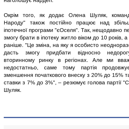
наголошує нардеп.
Окрім того, як додає Олена Шуляк, команд
Народу" також постійно працює над збіль
іпотечної програми "єОселя". Так, нещодавно 
змогу брати в іпотеку житло віком до 10 років, а 
раніше. "Це зміна, на яку я особисто неоднораз
дасть змогу придбати відносно недорог
вторинному ринку в регіонах. Але ми вва
недостатньо, саме тому партія продовж
зменшення початкового внеску з 20% до 15% та
ставки з 7% до 3%", – резюмує голова партії 
Шуляк.