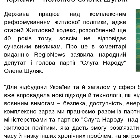
Держава працює над комплексним
реформуванням житлової політики, адже
старий Житловий кодекс, розроблений ще
40 років тому, зовсім не відповідає
сучасним викликам. Про це в коментарі
виданню RegioNews заявила народний
депутат і голова партії "Слуга Народу"
Олена Шуляк.
"Для відбудови України та й загалом у сфері 
вже впровадила нові підходи й технології, які 
воєнним вимогам – безпека, доступність, енер
комплексно зараз ми працюємо разом із партн
міністерствами та партією "Слуга Народу" над
житлової політики, яка дасть змогу розв'язат
часу й низку інших хронічних проблем, на які 