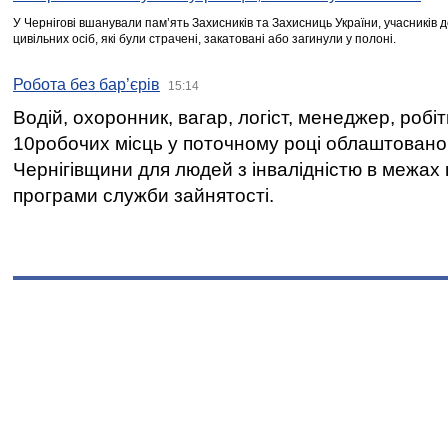
У Чернігові вшанували пам’ять Захисників та Захисниць України, учасників
цивільних осіб, які були страчені, закатовані або загинули у полоні.
Робота без бар’єрів
15:14
Водій, охоронник, вагар, логіст, менеджер, робі
10робочих місць у поточному році облаштован
Чернігівщини для людей з інвалідністю в межах
програми служби зайнятості.