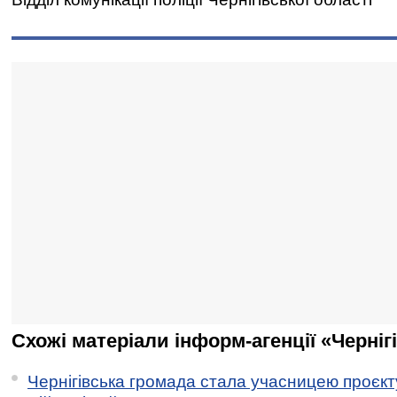
Схожі матеріали інформ-агенції «Черніг
Чернігівська громада стала учасницею проєкту 