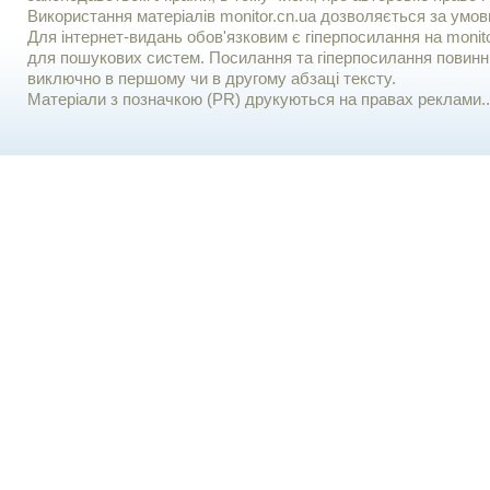
Використання матерiалiв monitor.cn.ua дозволяється за умов
Для iнтернет-видань обов'язковим є гiперпосилання на monito
для пошукових систем. Посилання та гіперпосилання повинні
виключно в першому чи в другому абзаці тексту.
Матеріали з позначкою (PR) друкуються на правах реклами..