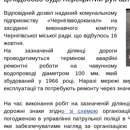
Відповідний дозвіл наданий комунальному
підприємству «Чернігівводоканал» на
засіданні виконавчого комітету
Чернігівської міської ради, що відбулось 16
жовтня.
На зазначеній ділянці дороги
проводитимуться термінові аварійні
ремонтні роботи на чавунному
водопроводі діаметром 100 мм, який
збудований у 1966 році. Наразі мережі ви
експлуатації та потребують ремонту через значн
На час виконання робіт на зазначеній ділянці
дорожні знаки згідн
о зі схемою
організаці
погодженою в управлінні патрульної поліції в Ч
яке забезпечуватиме нагляд за організацією