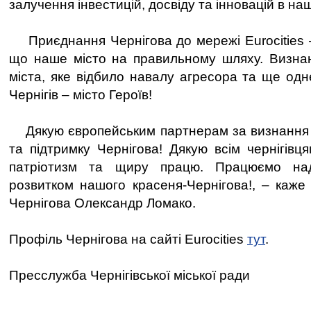
залучення інвестицій, досвіду та інновацій в наш
Приєднання Чернігова до мережі Eurocities –
що наше місто на правильному шляху. Визнан
міста, яке відбило навалу агресора та ще одн
Чернігів – місто Героїв!
Дякую європейським партнерам за визнання у
та підтримку Чернігова! Дякую всім чернігівця
патріотизм та щиру працю. Працюємо на
розвитком нашого красеня-Чернігова!, – каже 
Чернігова Олександр Ломако.
Профіль Чернігова на сайті Eurocities
тут
.
Пресслужба Чернігівської міської ради