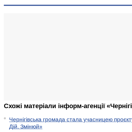
Схожі матеріали інформ-агенції «Черніг
Чернігівська громада стала учасницею проєкту 
Дій. Змінюй»