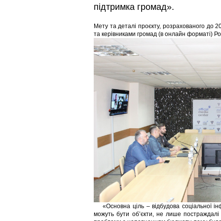
підтримка громад».
Мету та деталі проєкту, розрахованого до 20
та керівниками громад (в онлайн форматі) 
«Основна ціль – відбудова соціальної інф
можуть бути об’єкти, не лише постраждалі в