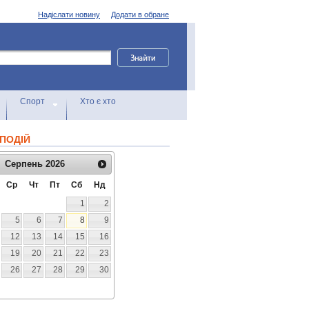
Надіслати новину
Додати в обране
Спорт
Хто є хто
ПОДІЙ
Серпень
2026
Ср
Чт
Пт
Сб
Нд
1
2
5
6
7
8
9
12
13
14
15
16
19
20
21
22
23
26
27
28
29
30