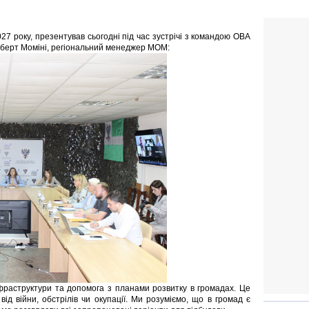
27 року, презентував сьогодні під час зустрічі з командою ОВА
Роберт Моміні, регіональний менеджер МОМ:
раструктури та допомога з планами розвитку в громадах. Це
ід війни, обстрілів чи окупації. Ми розуміємо, що в громад є