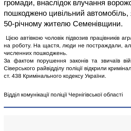
громади, внаслідок влучання ворожо
пошкоджено цивільний автомобіль,
50-річному жителю Семенівщини.
Цією автівкою чоловік підвозив працівників аг
на роботу. На щастя, люди не постраждали, ал
численних пошкоджень.
За фактом порушення законів та звичаїв вій
Сіверського райвідділу поліції відкрили кримін
ст. 438 Кримінального кодексу України.
Відділ комунікації поліції Чернігівської області