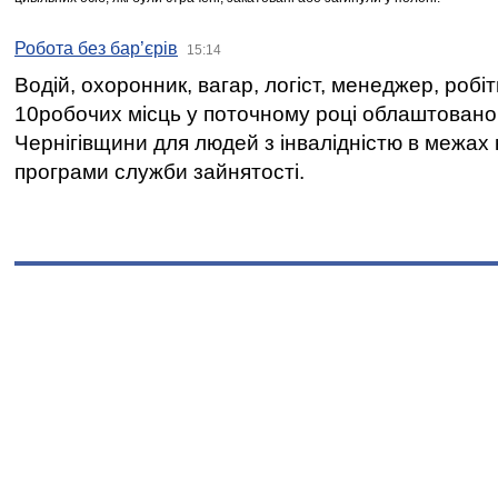
Робота без бар’єрів
15:14
Водій, охоронник, вагар, логіст, менеджер, робі
10робочих місць у поточному році облаштован
Чернігівщини для людей з інвалідністю в межах
програми служби зайнятості.