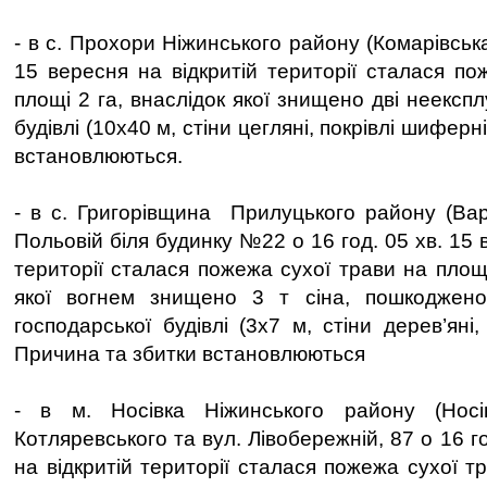
- в с. Прохори Ніжинського району (Комарівська
15 вересня на відкритій території сталася по
площі 2 га, внаслідок якої знищено дві неекспл
будівлі (10х40 м, стіни цегляні, покрівлі шиферн
встановлюються.
- в с. Григорівщина Прилуцького району (Вар
Польовій біля будинку №22 о 16 год. 05 хв. 15 
території сталася пожежа сухої трави на площі
якої вогнем знищено 3 т сіна, пошкоджено
господарської будівлі (3х7 м, стіни дерев’яні
Причина та збитки встановлюються
- в м. Носівка Ніжинського району (Носі
Котляревського та вул. Лівобережній, 87 о 16 г
на відкритій території сталася пожежа сухої тр