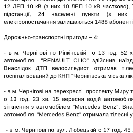
12 ЛЕП 10 кВ (з них 10 ЛЕП 10 кВ частково),
підстанції, 24 населені пункти (з них
електропостачання залишаються 1488 абоненті
Дорожньо-транспортні пригоди – 4:
- в м. Чернігові по Ріпкінській о 13 год. 52 
автомобіля "RENAULT CLIO" здійснив наїзд
Внаслідок ДТП велосипедист отримав тіле
госпіталізований до КНП "Чернігівська міська лі
- в м. Чернігові на перехресті проспекту Миру 
о 13 год. 23 хв. 15 вересня водій автомобіля
зіткнення з автомобілем "Mercedes Benz". Вн
автомобіля "Mercedes Benz" отримала тілесні 
- в м. Чернігові по вул. Любецькій о 17 год. 45