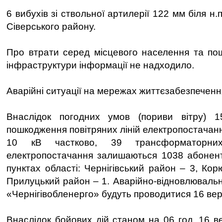
6 вибухів зі ствольної артилерії 122 мм біля н
Сіверського району.
Про втрати серед місцевого населення та по
інфраструктури інформації не надходило.
Аварійні ситуації на мережах життєзабезпеченн
Внаслідок погодних умов (пориви вітру) 
пошкодження повітряних ліній електропостачан
10 кВ частково, 39 трансформаторних
електропостачання залишаються 1038 абоне
пунктах області: Чернігівський район – 3, Кор
Прилуцький район – 1. Аварійно-відновлюваль
«Чернігівобленерго» будуть проводитися 16 вер
Внаслідок бойових дій станом на 06 год. 16 в