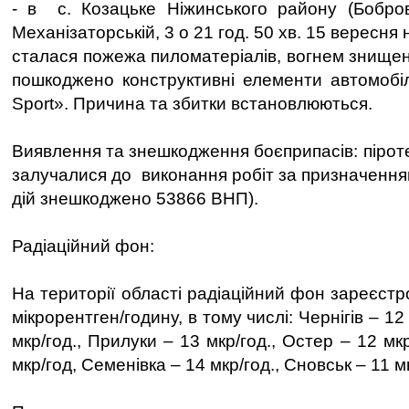
- в с. Козацьке Ніжинського району (Бобро
Механізаторській, 3 о 21 год. 50 хв. 15 вересня н
сталася пожежа пиломатеріалів, вогнем знищен
пошкоджено конструктивні елементи автомобіля
Sport». Причина та збитки встановлюються.
Виявлення та знешкодження боєприпасів: піроте
залучалися до виконання робіт за призначення
дій знешкоджено 53866 ВНП).
Радіаційний фон:
На території області радіаційний фон зареєст
мікрорентген/годину, в тому числі: Чернігів – 12
мкр/год., Прилуки – 13 мкр/год., Остер – 12 мк
мкр/год, Семенівка – 14 мкр/год., Сновськ – 11 м