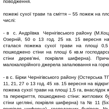
поводження.
пожежі сухої трави та сміття – 55 пожеж на пло
числі:
- в с. Андріївка Чернігівського району (М.Ко
Озерній, 50 о 13 год. 25 хв. 15 вересня на 
сталася пожежа сухої трави на площі 0,5 
пошкоджено стіни на площі 6 кв.м господарськ
стіни дерев’яні, покрівля шиферна). При
малокалорійного джерела запалювання на горю
- в с. Бірки Чернігівського району (Остерська ТГ)
11, 21, 27 о 13 год. 45 хв. 15 вересня на відкри
пожежа сухої трави на площі 1,5 га, внаслідок 
та перекриття, пошкоджено стіни: житлових б
стіни цегляні, покрівля шиферна) та № 11 (5х8
покрівля шиферна), господарчих будівель №