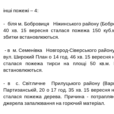
інші пожежі – 4:
- біля м. Бобровиця Ніжинського району (Бобро
40 хв. 15 вересня сталася пожежа 150 куб.
збитки встановлюються.
- в м. Семенівка Новгород-Сіверського району
вул. Широкий План о 14 год. 46 хв. 15 вересня н
сталася пожежа тирси на площі 50 кв.м. 
встановлюються.
- в с. Світличне Прилуцького району (Варв
Партизанській, 20 о 17 год. 35 хв. 15 вересня н
сталася пожежа дерева. Причина - потраплян
джерела запалювання на горючий матеріал.