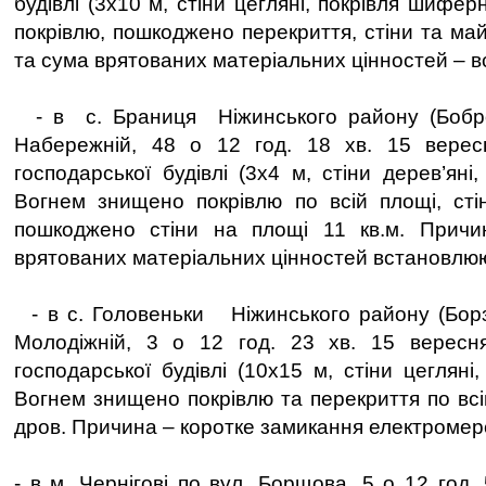
будівлі (3х10 м, стіни цегляні, покрівля шифе
покрівлю, пошкоджено перекриття, стіни та ма
та сума врятованих матеріальних цінностей – 
- в с. Браниця Ніжинського району (Бобро
Набережній, 48 о 12 год. 18 хв. 15 вере
господарської будівлі (3х4 м, стіни дерев’яні
Вогнем знищено покрівлю по всій площі, сті
пошкоджено стіни на площі 11 кв.м. Причи
врятованих матеріальних цінностей встановлю
- в с. Головеньки Ніжинського району (Борз
Молодіжній, 3 о 12 год. 23 хв. 15 верес
господарської будівлі (10х15 м, стіни цегляні
Вогнем знищено покрівлю та перекриття по всі
дров. Причина – коротке замикання електромер
- в м. Чернігові по вул. Борщова, 5 о 12 год.