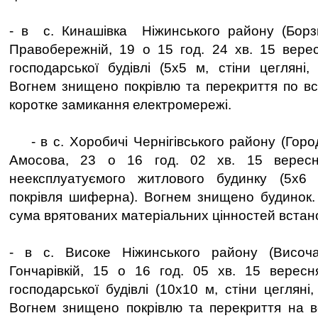
- в с. Кинашівка Ніжинського району (Борзн
Правобережній, 19 о 15 год. 24 хв. 15 вере
господарської будівлі (5х5 м, стіни цегляні,
Вогнем знищено покрівлю та перекриття по вс
коротке замикання електромережі.
- в с. Хоробичі Чернігівського району (Город
Амосова, 23 о 16 год. 02 хв. 15 верес
неексплуатуємого житлового будинку (5х6 м
покрівля шиферна). Вогнем знищено будинок.
сума врятованих матеріальних цінностей вста
- в с. Високе Ніжинського району (Височ
Гончарівкій, 15 о 16 год. 05 хв. 15 вере
господарської будівлі (10х10 м, стіни цегляні
Вогнем знищено покрівлю та перекриття на в