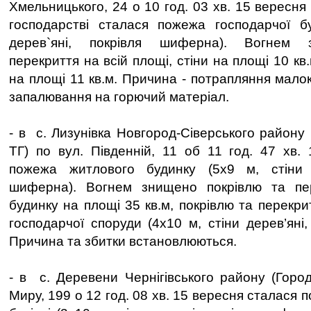
Хмельницького, 24 о 10 год. 03 хв. 15 вересн
господарстві сталася пожежа господарчої бу
дерев`яні, покрівля шиферна). Вогнем 
перекриття на всій площі, стіни на площі 10 кв
на площі 11 кв.м. Причина - потрапляння мало
запалювання на горючий матеріал.
- в с. Лизунівка Новгород-Сіверського району
ТГ) по вул. Південній, 11 об 11 год. 47 хв.
пожежа житлового будинку (5х9 м, стіни д
шиферна). Вогнем знищено покрівлю та пе
будинку на площі 35 кв.м, покрівлю та перекри
господарчої споруди (4х10 м, стіни дерев’яні
Причина та збитки встановлюються.
- в с. Деревени Чернігівського району (Город
Миру, 199 о 12 год. 08 хв. 15 вересня сталася 