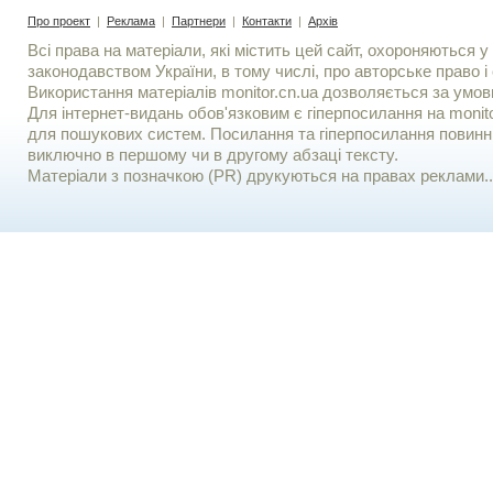
Про проект
|
Реклама
|
Партнери
|
Контакти
|
Архів
Всі права на матеріали, які містить цей сайт, охороняються у 
законодавством України, в тому числі, про авторське право і 
Використання матерiалiв monitor.cn.ua дозволяється за умов
Для iнтернет-видань обов'язковим є гiперпосилання на monito
для пошукових систем. Посилання та гіперпосилання повинні
виключно в першому чи в другому абзаці тексту.
Матеріали з позначкою (PR) друкуються на правах реклами..