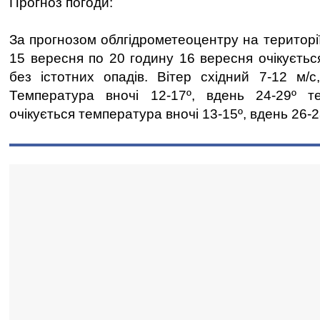
Прогноз погоди:
За прогнозом облгідрометеоцентру на території
15 вересня по 20 годину 16 вересня очікуєтьс
без істотних опадів. Вітер східний 7-12 м/с
Температура вночі 12-17º, вдень 24-29º т
очікується температура вночі 13-15º, вдень 26-2