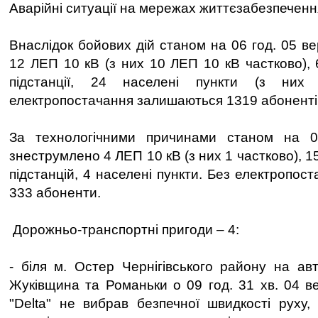
Аварійні ситуації на мережах життєзабезпеченн
Внаслідок бойових дій станом на 06 год. 05 в
12 ЛЕП 10 кВ (з них 10 ЛЕП 10 кВ частково),
підстанції, 24 населені пункти (з них
електропостачання залишаються 1319 абоненті
За технологічними причинами станом на 0
знеструмлено 4 ЛЕП 10 кВ (з них 1 частково),
підстанцій, 4 населені пункти. Без електропо
333 абоненти.
Дорожньо-транспортні пригоди – 4:
- біля м. Остер Чернігівського району на ав
Жуківщина та Романьки о 09 год. 31 хв. 04 в
"Delta" не вибрав безпечної швидкості руху, 