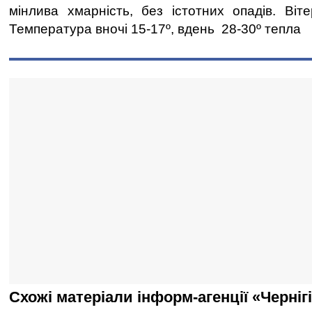
мінлива хмарність, без істотних опадів. Віте
Температура вночі 15-17º, вдень 28-30º тепла
Схожі матеріали інформ-агенції «Черніг