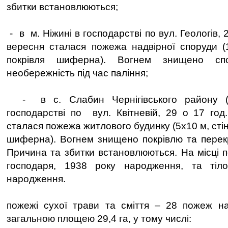
збитки встановлюються;
- в м. Ніжині в господарстві по вул. Геологів, 2
вересня сталася пожежа надвірної споруди (1х
покрівля шиферна). Вогнем знищено сп
необережність під час паління;
- в с. Слабин Чернігівського району (Г
господарстві по вул. Квітневій, 29 о 17 год
сталася пожежа житлового будинку (5х10 м, стін
шиферна). Вогнем знищено покрівлю та перекр
Причина та збитки встановлюються. На місці п
господаря, 1938 року народження, та тіл
народження.
пожежі сухої трави та сміття – 28 пожеж на 
загальною площею 29,4 га, у тому числі: