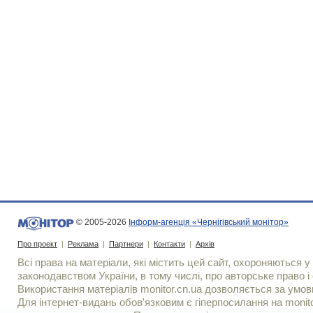
© 2005-2026
Інформ-агенція «Чернігівський монітор»
Про проект
|
Реклама
|
Партнери
|
Контакти
|
Архів
Всі права на матеріали, які містить цей сайт, охороняються у 
законодавством України, в тому числі, про авторське право і 
Використання матерiалiв monitor.cn.ua дозволяється за умов
Для iнтернет-видань обов'язковим є гiперпосилання на monito