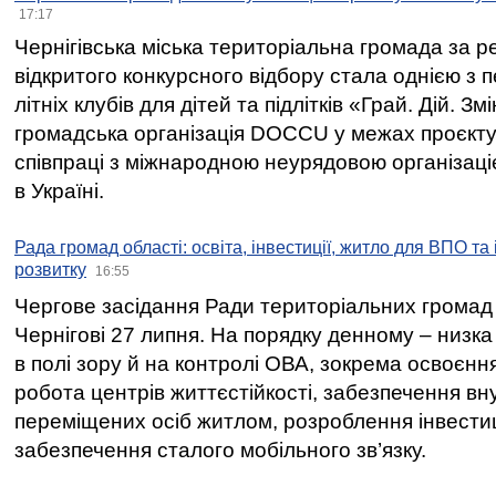
17:17
Чернігівська міська територіальна громада за 
відкритого конкурсного відбору стала однією з
літніх клубів для дітей та підлітків «Грай. Дій. З
громадська організація DOCCU у межах проєкту 
співпраці з міжнародною неурядовою організаціє
в Україні.
Рада громад області: освіта, інвестиції, житло для ВПО та
розвитку
16:55
Чергове засідання Ради територіальних громад 
Чернігові 27 липня. На порядку денному – низка
в полі зору й на контролі ОВА, зокрема освоєння
робота центрів життєстійкості, забезпечення вн
переміщених осіб житлом, розроблення інвестиц
забезпечення сталого мобільного зв’язку.