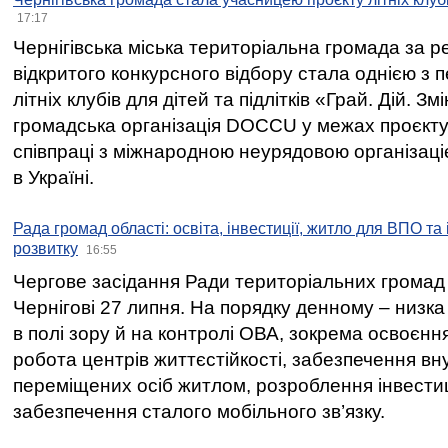
17:17
Чернігівська міська територіальна громада за 
відкритого конкурсного відбору стала однією з
літніх клубів для дітей та підлітків «Грай. Дій. З
громадська організація DOCCU у межах проєкту 
співпраці з міжнародною неурядовою організаціє
в Україні.
Рада громад області: освіта, інвестиції, житло для ВПО та
розвитку
16:55
Чергове засідання Ради територіальних громад 
Чернігові 27 липня. На порядку денному – низка
в полі зору й на контролі ОВА, зокрема освоєння
робота центрів життєстійкості, забезпечення вн
переміщених осіб житлом, розроблення інвестиц
забезпечення сталого мобільного зв’язку.