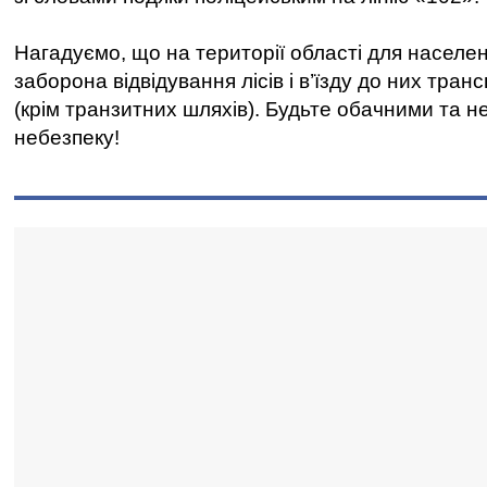
Нагадуємо, що на території області для населе
заборона відвідування лісів і в’їзду до них тран
(крім транзитних шляхів). Будьте обачними та 
небезпеку!