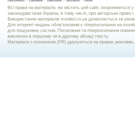
Всі права на матеріали, які містить цей сайт, охороняються у 
законодавством України, в тому числі, про авторське право і 
Використання матерiалiв monitor.cn.ua дозволяється за умов
Для iнтернет-видань обов'язковим є гiперпосилання на monito
для пошукових систем. Посилання та гіперпосилання повинні
виключно в першому чи в другому абзаці тексту.
Матеріали з позначкою (PR) друкуються на правах реклами..