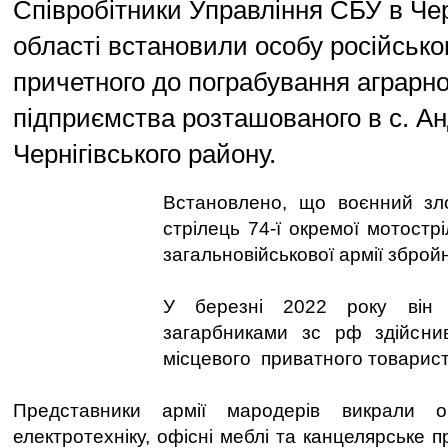
Співробітники Управління СБУ в Чер
області встановили особу російсько
причетного до пограбування аграрно
підприємства розташованого в с. Ан
Чернігівського району.
Встановлено, що воєнний зло
стрілець 74-ї окремої мотострі
загальновійськової армії зброй
У березні 2022 року він 
загарбниками зс рф здійсни
місцевого приватного товарист
Представники армії мародерів викрали ор
електротехніку, офісні меблі та канцелярське 