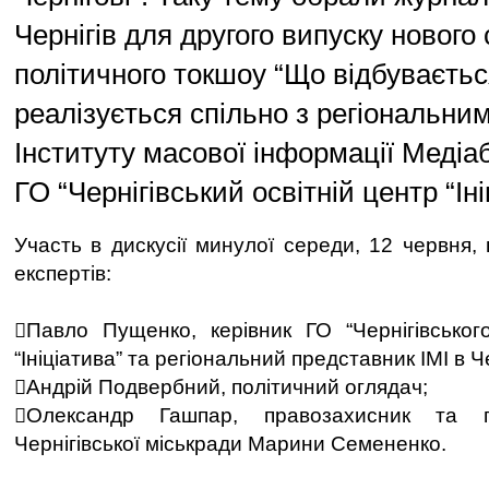
Чернігів для другого випуску нового 
політичного токшоу “Що відбуваєтьс
реалізується спільно з регіональни
Інституту масової інформації Медіаб
ГО “Чернігівський освітній центр “Іні
Участь в дискусії минулої середи, 12 червня,
експертів:
Павло Пущенко, керівник ГО “Чернігівськог
“Ініціатива” та регіональний представник ІМІ в Че
Андрій Подвербний, політичний оглядач;
Олександр Гашпар, правозахисник та п
Чернігівської міськради Марини Семененко.