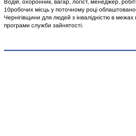
Водій, охоронник, вагар, логіст, менеджер, робі
10робочих місць у поточному році облаштован
Чернігівщини для людей з інвалідністю в межах
програми служби зайнятості.