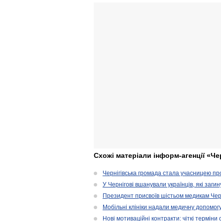
Схожі матеріали інформ-агенції «Че
Чернігівська громада стала учасницею проє
У Чернігові вшанували українців, які загин
Президент присвоїв шістьом медикам Чер
Мобільні клініки надали медичну допомог
Нові мотиваційні контракти: чіткі терміни