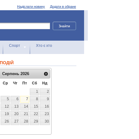
Надіслати новину
Додати в обране
Спорт
Хто є хто
ПОДІЙ
Серпень
2026
Ср
Чт
Пт
Сб
Нд
1
2
5
6
7
8
9
12
13
14
15
16
19
20
21
22
23
26
27
28
29
30