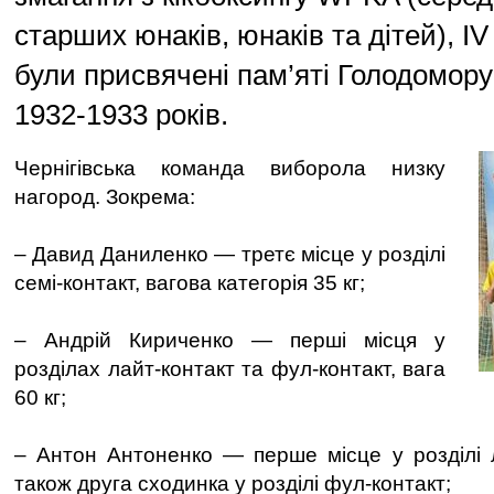
старших юнаків, юнаків та дітей), IV
були присвячені пам’яті Голодомору
1932-1933 років.
Чернігівська команда виборола низку
нагород. Зокрема:
– Давид Даниленко — третє місце у розділі
семі-контакт, вагова категорія 35 кг;
– Андрій Кириченко — перші місця у
розділах лайт-контакт та фул-контакт, вага
60 кг;
– Антон Антоненко — перше місце у розділі ло
також друга сходинка у розділі фул-контакт;