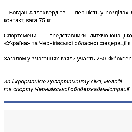
– Богдан Аллахвердієв — першість у розділах 
контакт, вага 75 кг.
Спортсмени — представники дитячо-юнацько
«Україна» та Чернігівської обласної федерації кі
Загалом у змаганнях взяли участь 250 кікбоксерів
За інформацією Департаменту сім'ї, молоді
та спорту Чернігівської облдержадміністрації