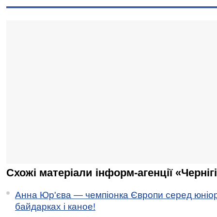
Схожі матеріали інформ-агенції «Черніг
Анна Юр'єва — чемпіонка Європи серед юніор
байдарках і каное!