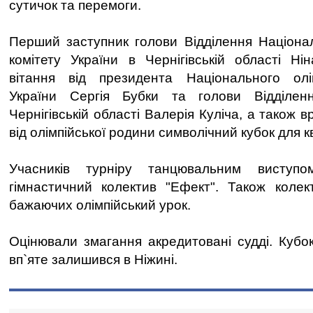
сутичок та перемоги.
Перший заступник голови Відділення Націонал
комітету України в Чернігівській області Н
вітання від президента Національного олім
України Сергія Бубки та голови Відділе
Чернігівській області Валерія Куліча, а також 
від олімпійської родини символічний кубок для кв
Учасників турніру танцювальним виступо
гімнастичний колектив "Ефект". Також колек
бажаючих олімпійський урок.
Оцінювали змагання акредитовані судді. Кубо
вп`яте залишився в Ніжині.