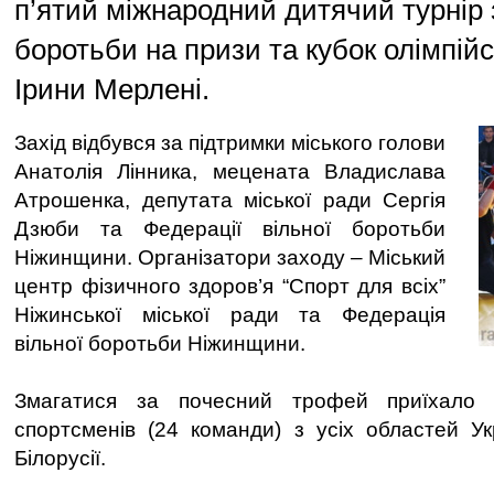
п’ятий міжнародний дитячий турнір 
боротьби на призи та кубок олімпійс
Ірини Мерлені.
Захід відбувся за підтримки міського голови
Анатолія Лінника, мецената Владислава
Атрошенка, депутата міської ради Сергія
Дзюби та Федерації вільної боротьби
Ніжинщини. Організатори заходу – Міський
центр фізичного здоров’я “Спорт для всіх”
Ніжинської міської ради та Федерація
вільної боротьби Ніжинщини.
Змагатися за почесний трофей приїхало
спортсменів (24 команди) з усіх областей Ук
Білорусії.