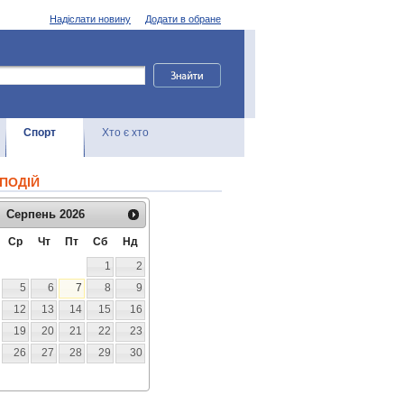
Надіслати новину
Додати в обране
Спорт
Хто є хто
ПОДІЙ
Серпень
2026
Ср
Чт
Пт
Сб
Нд
1
2
5
6
7
8
9
12
13
14
15
16
19
20
21
22
23
26
27
28
29
30