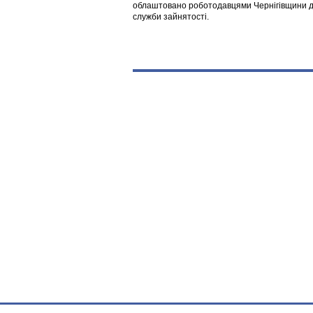
облаштовано роботодавцями Чернігівщини дл
служби зайнятості.