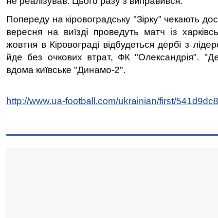
не реалізував. Цього разу з виправився.
Попереду на кіровоградську "Зірку" чекають дос
вересня на виїзді проведуть матч із харківсь
жовтня в Кіровограді відбудеться дербі з лідер
йде без очкових втрат, ФК "Олександрія". "
вдома київське "Динамо-2".
http://www.ua-football.com/ukrainian/first/541d9dc8