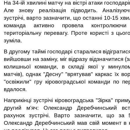
На 34-ій хвилині матчу на вістрі атаки господар
Але знову реалізація підводить. Аналізу
зустрічі, варто зазначити, що останні 10-15 хви
команда активно провела контролююч
територіальну перевагу. Проте користі з цьог
зуміла.
В другому таймі господарі старалися відігратис
вийшовши на заміну, міг відразу відзначитися (
колишньої команди, в складі якої у минулом
матчів), однак "Десну" "врятував" каркас їх во
"освіжили" гру кіровоградської команди по пе
вдалося.
Наприкінці зустрічі кіровоградська "Зірка" при
другий м’яч: Олександр Деребчинський вс
рахунок зустрічі. Варто зазначити, що за
Олександр Деребчинський мав свій момент в к