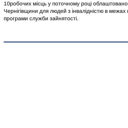
10робочих місць у поточному році облаштован
Чернігівщини для людей з інвалідністю в межах
програми служби зайнятості.