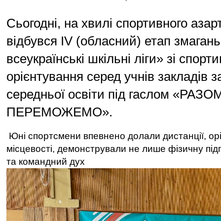
Сьогодні, на хвилі спортивного азарт
відбувся IV (обласний) етап змагань
всеукраїнські шкільні ліги» зі спорт
орієнтування серед учнів закладів з
середньої освіти під гаслом «РАЗО
ПЕРЕМОЖЕМО».
Юні спортсмени впевнено долали дистанції, ор
місцевості, демонстрували не лише фізичну підг
та командний дух