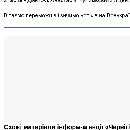
3 місце - Дмитрук Анастасія, Куликівський ліцей.
Вітаємо переможців і зичимо успіхів на Всеукра
Схожі матеріали інформ-агенції «Черніг