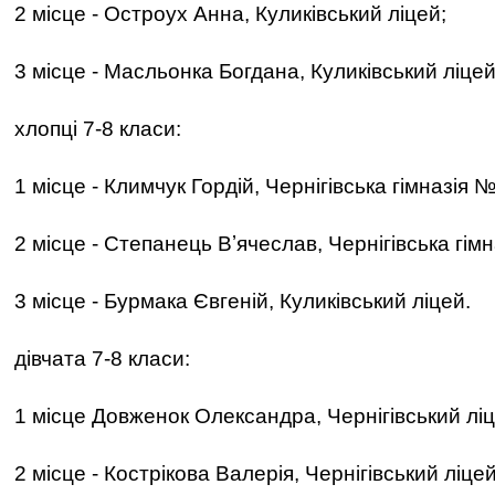
2 місце - Остроух Анна, Куликівський ліцей;
3 місце - Масльонка Богдана, Куликівський ліцей
хлопці 7-8 класи:
1 місце - Климчук Гордій, Чернігівська гімназія №
2 місце - Степанець Вʼячеслав, Чернігівська гім
3 місце - Бурмака Євгеній, Куликівський ліцей.
дівчата 7-8 класи:
1 місце Довженок Олександра, Чернігівський лі
2 місце - Кострікова Валерія, Чернігівський ліце