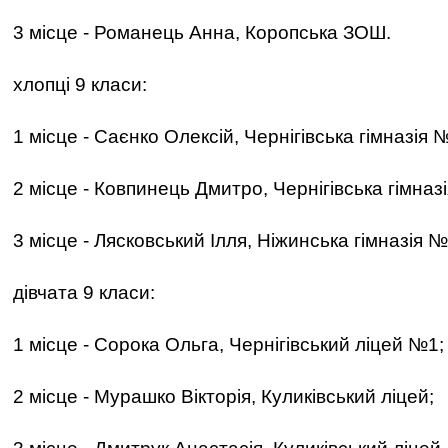
3 місце - Романець Анна, Коропська ЗОШ.
хлопці 9 класи:
1 місце - Саєнко Олексій, Чернігівська гімназія 
2 місце - Ковпинець Дмитро, Чернігівська гімназ
3 місце - Лясковський Ілля, Ніжинська гімназія №
дівчата 9 класи:
1 місце - Сорока Ольга, Чернігівський ліцей №1;
2 місце - Мурашко Вікторія, Куликівський ліцей;