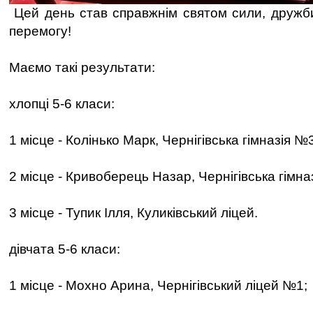
Цей день став справжнім святом сили, дружби 
перемогу!
Маємо такі результати:
хлопці 5-6 класи:
1 місце - Колінько Марк, Чернігівська гімназія №
2 місце - Кривоберець Назар, Чернігівська гімна
3 місце - Тупик Ілля, Куликівський ліцей.
дівчата 5-6 класи:
1 місце - Мохно Арина, Чернігівський ліцей №1;