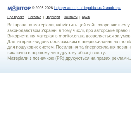
© 2005-2026
Інформ-агенція «Чернігівський монітор»
Про проект
|
Реклама
|
Партнери
|
Контакти
|
Архів
Всі права на матеріали, які містить цей сайт, охороняються у 
законодавством України, в тому числі, про авторське право і 
Використання матерiалiв monitor.cn.ua дозволяється за умов
Для iнтернет-видань обов'язковим є гiперпосилання на monito
для пошукових систем. Посилання та гіперпосилання повинні
виключно в першому чи в другому абзаці тексту.
Матеріали з позначкою (PR) друкуються на правах реклами..