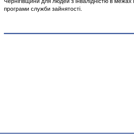
Чернігівщини для людей з інвалідністю в межах
програми служби зайнятості.