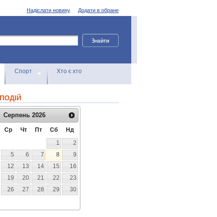
Надіслати новину
Додати в обране
Спорт
Хто є хто
ПОДІЙ
Серпень
2026
Ср
Чт
Пт
Сб
Нд
1
2
5
6
7
8
9
12
13
14
15
16
19
20
21
22
23
26
27
28
29
30