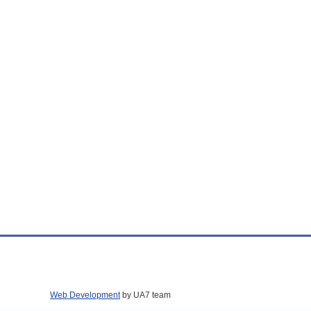
Web Development
by UA7 team