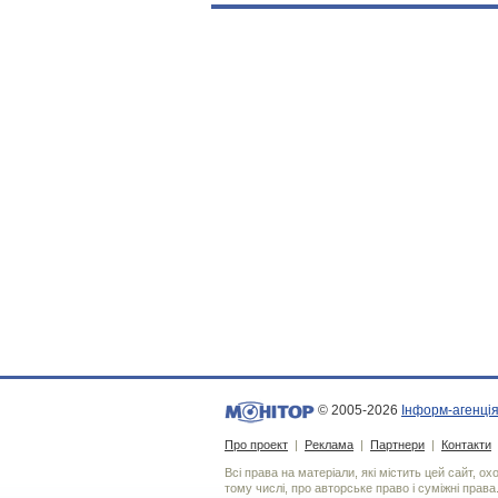
© 2005-2026
Інформ-агенція
Про проект
|
Реклама
|
Партнери
|
Контакти
Всі права на матеріали, які містить цей сайт, о
тому числі, про авторське право і суміжні права