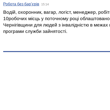
Робота без бар’єрів
15:14
Водій, охоронник, вагар, логіст, менеджер, робі
10робочих місць у поточному році облаштован
Чернігівщини для людей з інвалідністю в межах
програми служби зайнятості.