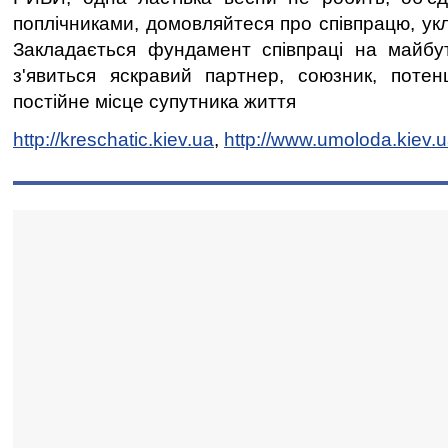
поплічниками, домовляйтеся про співпрацю, укл
Закладається фундамент співпраці на майбут
з'явиться яскравий партнер, союзник, потен
постійне місце супутника життя
http://kreschatic.kiev.ua
,
http://www.umoloda.kiev.