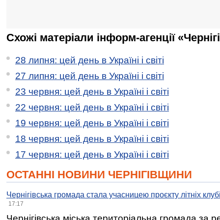
Схожі матеріали інформ-агенції «Черніг
28 липня: цей день в Україні і світі
27 липня: цей день в Україні і світі
23 червня: цей день в Україні і світі
22 червня: цей день в Україні і світі
19 червня: цей день в Україні і світі
18 червня: цей день в Україні і світі
17 червня: цей день в Україні і світі
ОСТАННІ НОВИНИ ЧЕРНІГІВЩИНИ
Чернігівська громада стала учасницею проєкту літніх клуб
17:17
Чернігівська міська територіальна громада за 