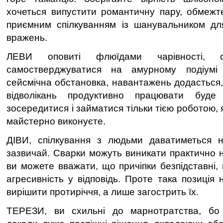
хочеться випустити романтичну пару, обмежт
приємним спілкуванням із шанувальником дл
вражень.
ЛЕВИ оповиті флюїдами чарівності, 
самостверджуватися на амурному подіумі 
сейсмічна обстановка, навантажень додасться,
відволікань продуктивно працювати буде
зосередитися і займатися тільки тією роботою, 
майстерно виконуєте.
ДІВИ, спілкування з людьми даватиметься н
зазвичай. Сварки можуть виникати практично н
ви можете вважати, що причіпки безпідставні,
агресивність у відповідь. Проте така позиція
вирішити протиріччя, а лише загострить їх.
ТЕРЕЗИ, ви схильні до марнотратства, бо 