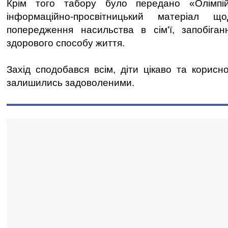
Крім того табору було передано «Олімпій
інформаційно-просвітницький матеріал 
попередження насильства в сім'ї, запобіган
здорового способу життя.
Захід сподобався всім, діти цікаво та корисн
залишились задоволеними.