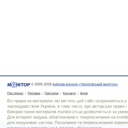
© 2005-2026
Інформ-агенція «Чернігівський монітор»
Про проект
|
Реклама
|
Партнери
|
Контакти
|
Архів
Всі права на матеріали, які містить цей сайт, охороняються у 
законодавством України, в тому числі, про авторське право і 
Використання матерiалiв monitor.cn.ua дозволяється за умов
Для iнтернет-видань обов'язковим є гiперпосилання на monito
для пошукових систем. Посилання та гіперпосилання повинні