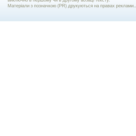
виключно в першому чи в другому абзаці тексту.
Матеріали з позначкою (PR) друкуються на правах реклами..