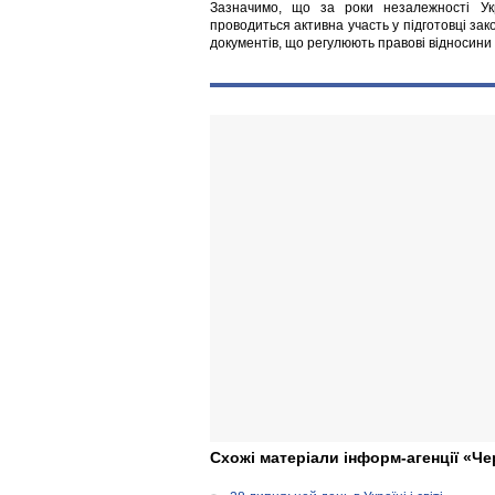
Зазначимо, що за роки незалежності Укра
проводиться активна участь у підготовці зако
документів, що регулюють правові відносини 
Схожі матеріали інформ-агенції «Че