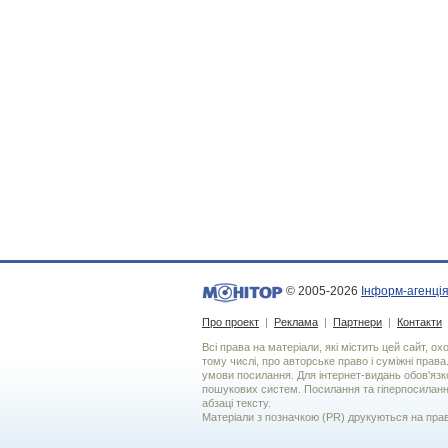
© 2005-2026
Інформ-агенція
Про проект
|
Реклама
|
Партнери
|
Контакти
Всі права на матеріали, які містить цей сайт, о
тому числі, про авторське право і суміжні права
умови посилання. Для iнтернет-видань обов'язко
пошукових систем. Посилання та гіперпосиланн
абзаці тексту.
Матеріали з позначкою (PR) друкуються на пра