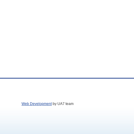
Web Development
by UA7 team