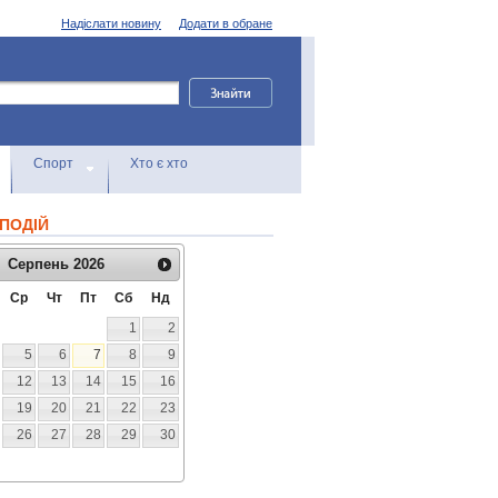
Надіслати новину
Додати в обране
Спорт
Хто є хто
ПОДІЙ
Серпень
2026
Ср
Чт
Пт
Сб
Нд
1
2
5
6
7
8
9
12
13
14
15
16
19
20
21
22
23
26
27
28
29
30