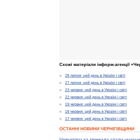
Схожі матеріали інформ-агенції «Че
28 липня: цей день в Україні і світі
27 липня: цей день в Україні і світі
23 червня: цей день в Україні і світі
22 червня: цей день в Україні і світі
19 червня: цей день в Україні і світі
18 червня: цей день в Україні і світі
17 червня: цей день в Україні і світі
ОСТАННІ НОВИНИ ЧЕРНІГІВЩИНИ
Чернігівська громада стала учасни