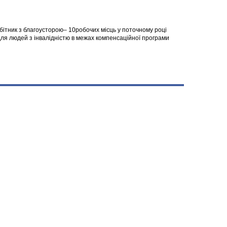
робітник з благоусторою– 10робочих місць у поточному році
я людей з інвалідністю в межах компенсаційної програми