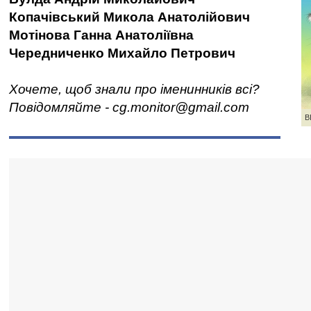
Копачівський Микола Анатолійович
Мотінова Ганна Анатоліївна
Чередниченко Михайло Петрович
Хочете, щоб знали про іменинників всі?
Повідомляйте - cg.monitor@gmail.com
В