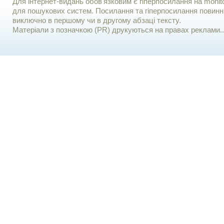
Для iнтернет-видань обов'язковим є гiперпосилання на monito
для пошукових систем. Посилання та гіперпосилання повинні
виключно в першому чи в другому абзаці тексту.
Матеріали з позначкою (PR) друкуються на правах реклами..