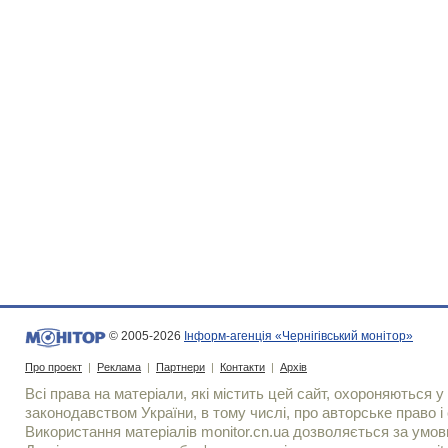
© 2005-2026
Інформ-агенція «Чернігівський монітор»
Про проект
|
Реклама
|
Партнери
|
Контакти
|
Архів
Всі права на матеріали, які містить цей сайт, охороняються у 
законодавством України, в тому числі, про авторське право і 
Використання матерiалiв monitor.cn.ua дозволяється за умов