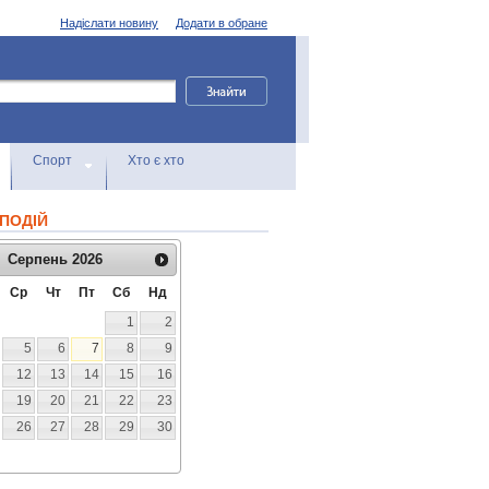
Надіслати новину
Додати в обране
Спорт
Хто є хто
ПОДІЙ
Серпень
2026
Ср
Чт
Пт
Сб
Нд
1
2
5
6
7
8
9
12
13
14
15
16
19
20
21
22
23
26
27
28
29
30