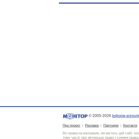
© 2005-2026
Інформ-агенція
Про проект
|
Реклама
|
Партнери
|
Контакти
Всі права на матеріали, які містить цей сайт, о
тому числі, про авторське право і суміжні права