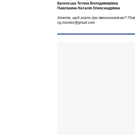
Каленська Тетяна Володимирівна
Павлішина Наталія Олександрівна
Хочете, щоб знали про іменинників всі? Пов
cg.monitor@gmail.com