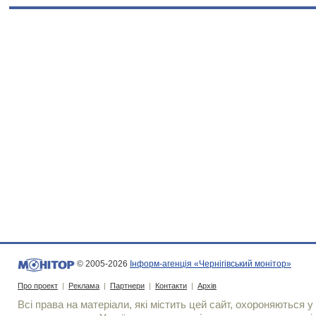
© 2005-2026
Інформ-агенція «Чернігівський монітор»
Про проект
|
Реклама
|
Партнери
|
Контакти
|
Архів
Всі права на матеріали, які містить цей сайт, охороняються у 