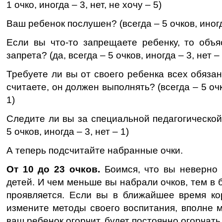
1 очко, иногда – 3, нет, не хочу – 5)
Ваш ребенок послушен? (всегда – 5 очков, иногда
Если вы что-то запрещаете ребенку, то объя
запрета? (да, всегда – 5 очков, иногда – 3, нет – 
Требуете ли вы от своего ребенка всех обязан
считаете, он должен выполнять? (всегда – 5 очк
1)
Следите ли вы за специальной педагогической
5 очков, иногда – 3, нет – 1)
А теперь подсчитайте набранные очки.
От 10 до 23 очков.
Боимся, что вы неверно
детей. И чем меньше вы набрали очков, тем в 
проявляется. Если вы в ближайшее время к
измените методы своего воспитания, вполне м
ваш ребенок огорчит, будет постоянно огорчать