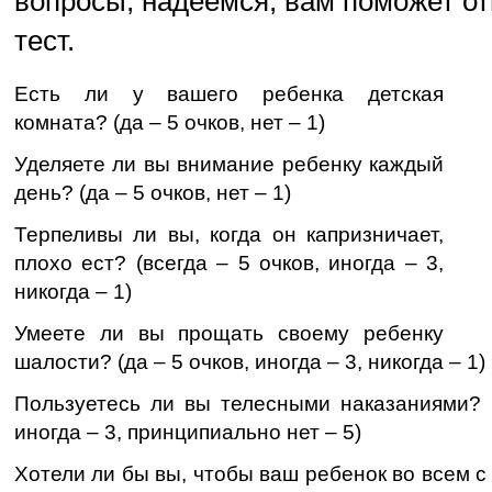
вопросы, надеемся, вам поможет от
тест.
Есть ли у вашего ребенка детская
комната? (да – 5 очков, нет – 1)
Уделяете ли вы внимание ребенку каждый
день? (да – 5 очков, нет – 1)
Терпеливы ли вы, когда он капризничает,
плохо ест? (всегда – 5 очков, иногда – 3,
никогда – 1)
Умеете ли вы прощать своему ребенку
шалости? (да – 5 очков, иногда – 3, никогда – 1)
Пользуетесь ли вы телесными наказаниями? (
иногда – 3, принципиально нет – 5)
Хотели ли бы вы, чтобы ваш ребенок во всем с