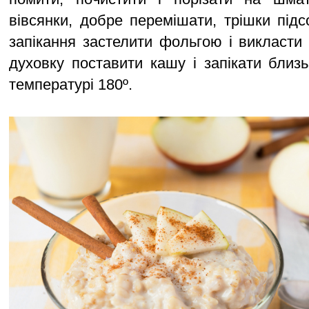
вівсянки, добре перемішати, трішки під
запікання застелити фольгою і викласти 
духовку поставити кашу і запікати близ
температурі 180º.