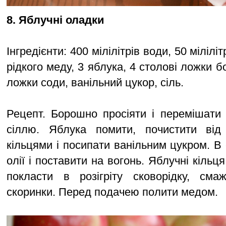
8. Яблучні оладки
Інгредієнти: 400 мілілітрів води, 50 міліліт
рідкого меду, 3 яблука, 4 столові ложки б
ложки соди, ванільний цукор, сіль.
Рецепт. Борошно просіяти і перемішати
сіллю. Яблука помити, почистити від 
кільцями і посипати ванільним цукром. В
олії і поставити на вогонь. Яблучні кільця
покласти в розігріту сковорідку, сма
скоринки. Перед подачею полити медом.