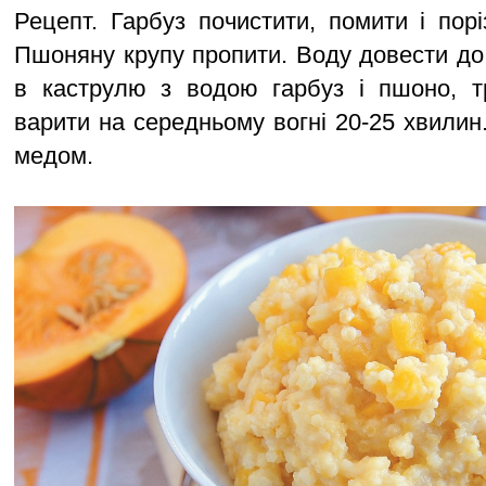
Рецепт. Гарбуз почистити, помити і пор
Пшоняну крупу пропити. Воду довести до 
в каструлю з водою гарбуз і пшоно, тр
варити на середньому вогні 20-25 хвилин
медом.