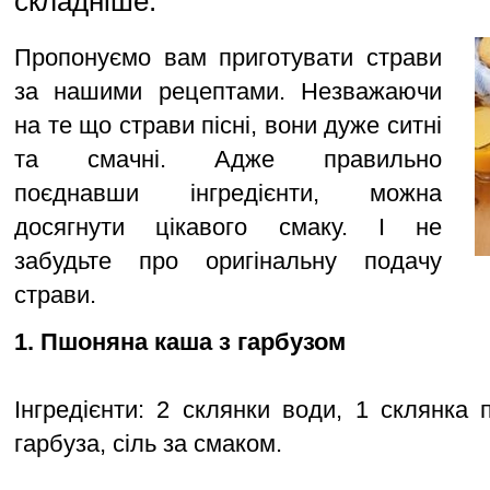
складніше.
Пропонуємо вам приготувати страви
за нашими рецептами. Незважаючи
на те що страви пісні, вони дуже ситні
та смачні. Адже правильно
поєднавши інгредієнти, можна
досягнути цікавого смаку. І не
забудьте про оригінальну подачу
страви.
1. Пшоняна каша з гарбузом
Інгредієнти: 2 склянки води, 1 склянка 
гарбуза, сіль за смаком.