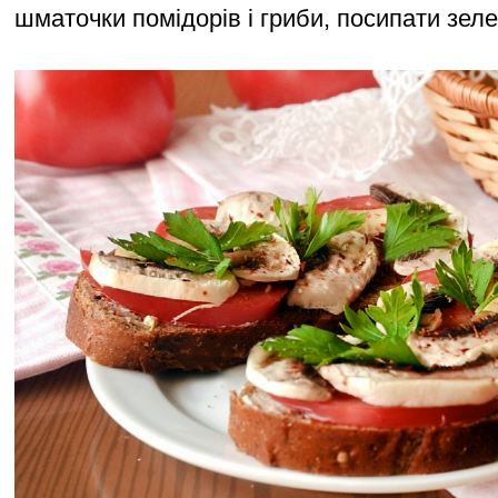
шматочки помідорів і гриби, посипати зел