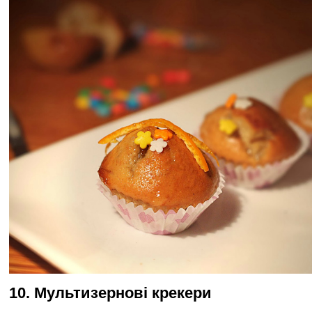
10. Мультизернові крекери