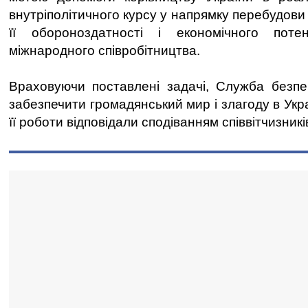
внутріполітичного курсу у напрямку перебудови
її обороноздатності і економічного поте
міжнародного співробітництва.
Враховуючи поставлені задачі, Служба безпе
забезпечити громадянський мир і злагоду в Укра
її роботи відповідали сподіванням співвітчизникі