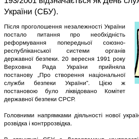
193/2001 відзначається як День слу
України (СБУ).
Після проголошення незалежності України
постало питання про необхідність
реформування попередньої союзно-
республіканської системи органів
державної безпеки. 20 вересня 1991 року
Верховна Рада України прийняла
постанову „Про створення національної
служби безпеки України”. Цією ж
постановою було ліквідовано Комітет
державної безпеки СРСР.
Головними напрямками діяльності нової украї
розвідка і контррозвідка.