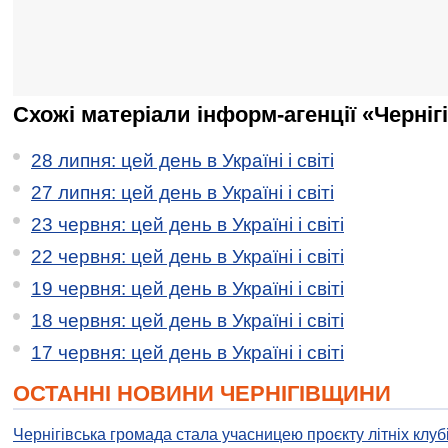
Схожі матеріали інформ-агенції «Черніг
28 липня: цей день в Україні і світі
27 липня: цей день в Україні і світі
23 червня: цей день в Україні і світі
22 червня: цей день в Україні і світі
19 червня: цей день в Україні і світі
18 червня: цей день в Україні і світі
17 червня: цей день в Україні і світі
ОСТАННІ НОВИНИ ЧЕРНІГІВЩИНИ
Чернігівська громада стала учасницею проєкту літніх клуб