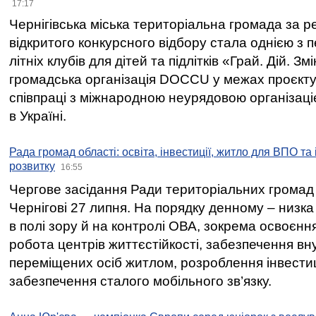
17:17
Чернігівська міська територіальна громада за 
відкритого конкурсного відбору стала однією з
літніх клубів для дітей та підлітків «Грай. Дій. З
громадська організація DOCCU у межах проєкту 
співпраці з міжнародною неурядовою організаціє
в Україні.
Рада громад області: освіта, інвестиції, житло для ВПО та
розвитку
16:55
Чергове засідання Ради територіальних громад 
Чернігові 27 липня. На порядку денному – низка
в полі зору й на контролі ОВА, зокрема освоєння
робота центрів життєстійкості, забезпечення вн
переміщених осіб житлом, розроблення інвестиц
забезпечення сталого мобільного зв’язку.