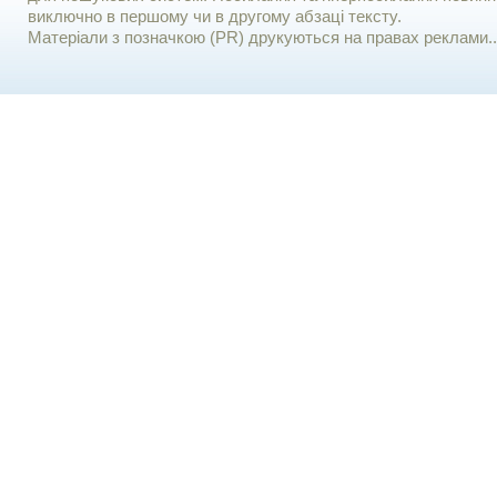
виключно в першому чи в другому абзаці тексту.
Матеріали з позначкою (PR) друкуються на правах реклами..