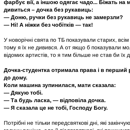
фарбує вії, а іншою одягає чадо... Біжать на
дивиться – дочка без рукавиць:
— Доню, ручки без рукавиць не замерзли?
— Ні! А ніжки без чобітків — так!
У новорічні свята по ТБ показували старих, всім
тому я їх не дивився. А от якщо б показували мо
відомих артистів, то я тим більше не став би їх 
Дочка-студентка отримала права і в перший р
до дому.
Коли машина зупинилася, мати сказала:
— Дякую тобі.
— Та будь ласка, — відповіла дочка.
— Я сказала це не тобі, Господу Богу.
Потрібні не тільки передсвяткові дні, які закінч