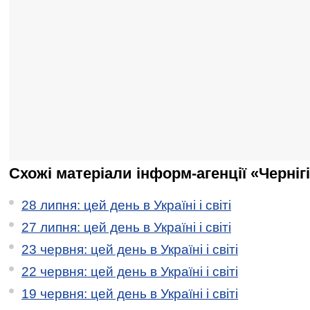
Схожі матеріали інформ-агенції «Черніг
28 липня: цей день в Україні і світі
27 липня: цей день в Україні і світі
23 червня: цей день в Україні і світі
22 червня: цей день в Україні і світі
19 червня: цей день в Україні і світі