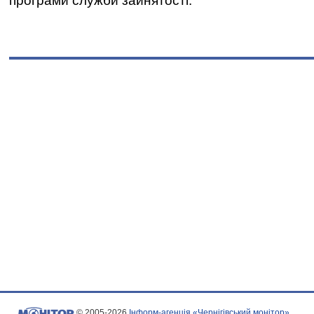
програми служби зайнятості.
© 2005-2026
Інформ-агенція «Чернігівський монітор»