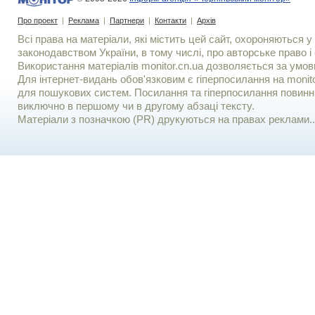
Про проект
|
Реклама
|
Партнери
|
Контакти
|
Архів
Всі права на матеріали, які містить цей сайт, охороняються у 
законодавством України, в тому числі, про авторське право і 
Використання матерiалiв monitor.cn.ua дозволяється за умов
Для iнтернет-видань обов'язковим є гiперпосилання на monito
для пошукових систем. Посилання та гіперпосилання повинні
виключно в першому чи в другому абзаці тексту.
Матеріали з позначкою (PR) друкуються на правах реклами..