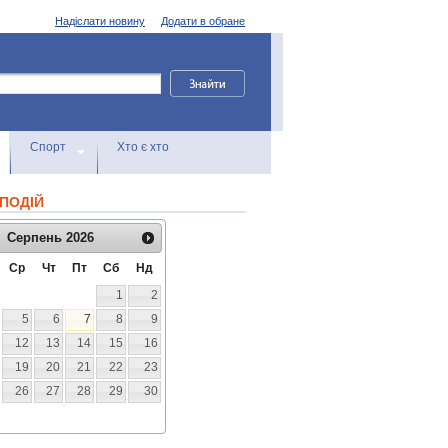
Надіслати новину
Додати в обране
Спорт
Хто є хто
ПОДІЙ
Серпень
2026
Ср
Чт
Пт
Сб
Нд
1
2
5
6
7
8
9
12
13
14
15
16
19
20
21
22
23
26
27
28
29
30