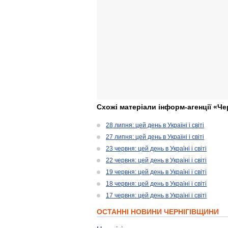
Схожі матеріали інформ-агенції «Че
28 липня: цей день в Україні і світі
27 липня: цей день в Україні і світі
23 червня: цей день в Україні і світі
22 червня: цей день в Україні і світі
19 червня: цей день в Україні і світі
18 червня: цей день в Україні і світі
17 червня: цей день в Україні і світі
ОСТАННІ НОВИНИ ЧЕРНІГІВЩИНИ