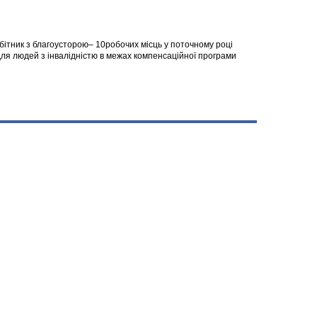
робітник з благоусторою– 10робочих місць у поточному році
я людей з інвалідністю в межах компенсаційної програми