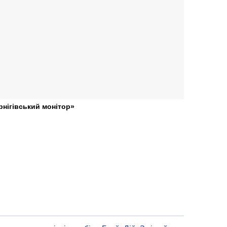
рнігівський монітор»