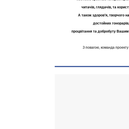
читачів, глядачів, та корист
А також здоров’я, творчого н
достойних гонорарів
процвітання та добробуту Вашим
З повагою, команда проекту 