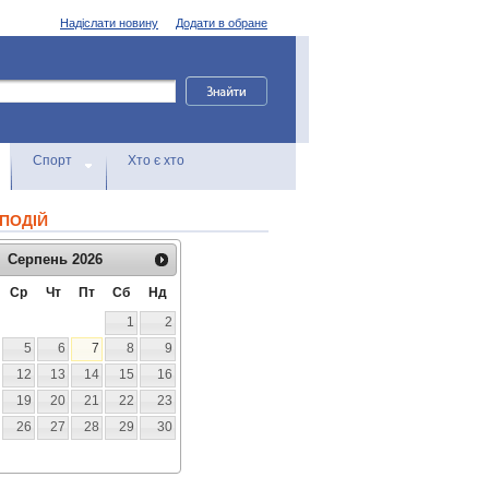
Надіслати новину
Додати в обране
Спорт
Хто є хто
ПОДІЙ
Серпень
2026
Ср
Чт
Пт
Сб
Нд
1
2
5
6
7
8
9
12
13
14
15
16
19
20
21
22
23
26
27
28
29
30