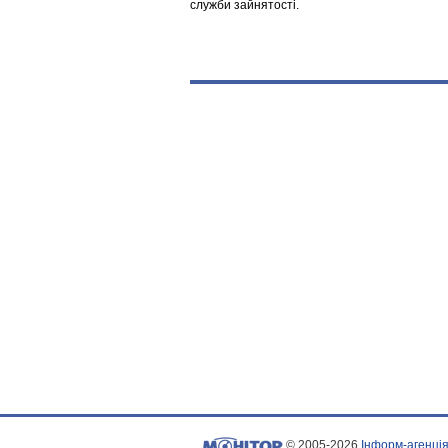
служби зайнятості.
© 2005-2026
Інформ-агенція