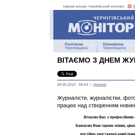
Інформ-агенція «Чернігівський монітор»:
Інформ-агенція
«Чернігівський монітор»
Політична
Економічна
Чернігівщина
Чернігівщина
ВІТАЄМО З ДНЕМ ЖУ
06.06.2015 09:43
—
Агенцiя
Журналісти, журналістки, фото
працює над створенням новин, 
Вітаємо Вас з професійним 
Бажаємо Вам гарних новин, ціка
постійно зростаючої армії при