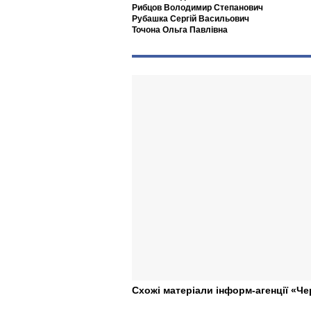
Рибцов Володимир Степанович
Рубашка Сергій Васильович
Точона Ольга Павлівна
Схожі матеріали інформ-агенції «Че