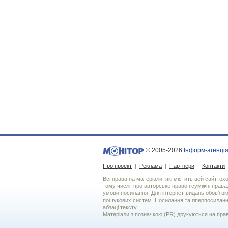
© 2005-2026
Інформ-агенція
Про проект
|
Реклама
|
Партнери
|
Контакти
Всі права на матеріали, які містить цей сайт, о
тому числі, про авторське право і суміжні права
умови посилання. Для iнтернет-видань обов'язко
пошукових систем. Посилання та гіперпосиланн
абзаці тексту.
Матеріали з позначкою (PR) друкуються на пра