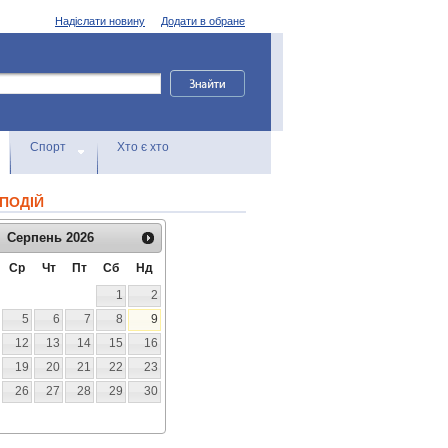
Надіслати новину
Додати в обране
Спорт
Хто є хто
ПОДІЙ
Серпень
2026
Ср
Чт
Пт
Сб
Нд
1
2
5
6
7
8
9
12
13
14
15
16
19
20
21
22
23
26
27
28
29
30