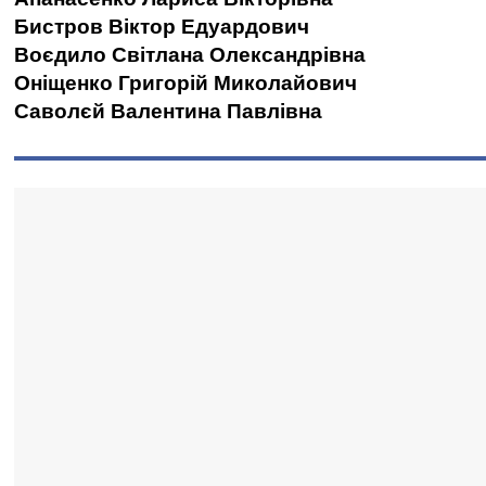
Бистров Віктор Едуардович
Воєдило Світлана Олександрівна
Оніщенко Григорій Миколайович
Саволєй Валентина Павлівна