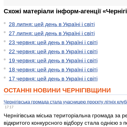
Схожі матеріали інформ-агенції «Черніг
28 липня: цей день в Україні і світі
27 липня: цей день в Україні і світі
23 червня: цей день в Україні і світі
22 червня: цей день в Україні і світі
19 червня: цей день в Україні і світі
18 червня: цей день в Україні і світі
17 червня: цей день в Україні і світі
ОСТАННІ НОВИНИ ЧЕРНІГІВЩИНИ
Чернігівська громада стала учасницею проєкту літніх клуб
17:17
Чернігівська міська територіальна громада за 
відкритого конкурсного відбору стала однією з