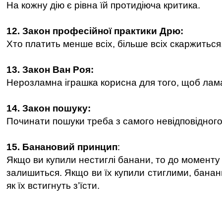
На кожну дію є рівна їй протидіюча критика.
12. Закон професійної практики Дрю:
Хто платить менше всіх, більше всіх скаржиться
13. Закон Ван Роя:
Нерозламна іграшка корисна для того, щоб лама
14. Закон пошуку:
Починати пошуки треба з самого невідповідного
15. Банановий принцип
:
Якщо ви купили нестиглі банани, то до моменту 
залишиться. Якщо ви їх купили стиглими, банани
як їх встигнуть з’їсти.