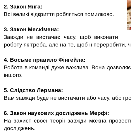
2. Закон Янга:
Всі великі відкриття робляться помилково.
3. Закон Мескімена:
Завжди не вистачає часу, щоб виконати
роботу як треба, але на те, щоб її переробити, 
4. Восьме правило Фінгейла:
Робота в команді дуже важлива. Вона дозволяє
іншого.
5. Слідство Лермана:
Вам завжди буде не вистачати або часу, або гр
6. Закон наукових досліджень Мерфі:
На захист своєї теорії завжди можна провести
досліджень.