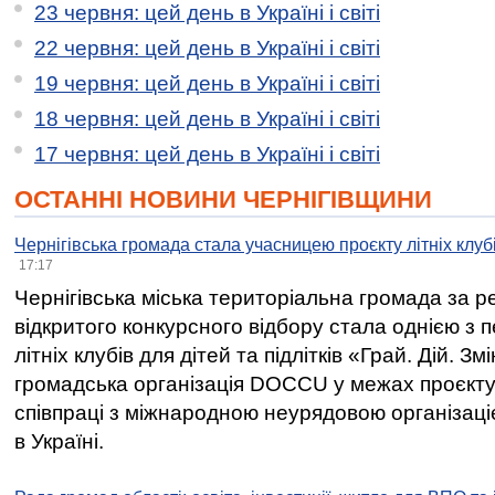
23 червня: цей день в Україні і світі
22 червня: цей день в Україні і світі
19 червня: цей день в Україні і світі
18 червня: цей день в Україні і світі
17 червня: цей день в Україні і світі
ОСТАННІ НОВИНИ ЧЕРНІГІВЩИНИ
Чернігівська громада стала учасницею проєкту літніх клуб
17:17
Чернігівська міська територіальна громада за 
відкритого конкурсного відбору стала однією з
літніх клубів для дітей та підлітків «Грай. Дій. З
громадська організація DOCCU у межах проєкту 
співпраці з міжнародною неурядовою організаціє
в Україні.