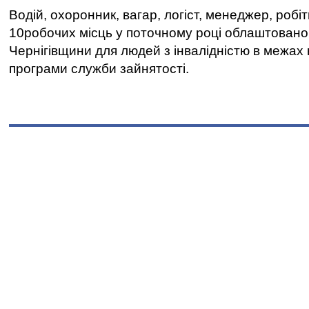
Водій, охоронник, вагар, логіст, менеджер, робі
10робочих місць у поточному році облаштован
Чернігівщини для людей з інвалідністю в межах
програми служби зайнятості.