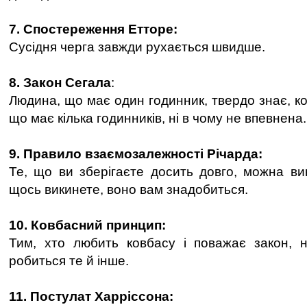
7. Спостереження Етторе:
Сусідня черга завжди рухається швидше.
8. Закон Сегала
:
Людина, що має один годинник, твердо знає, к
що має кілька годинників, ні в чому не впевнена.
9. Правило взаємозалежності Річарда:
Те, що ви зберігаєте досить довго, можна вик
щось викинете, воно вам знадобиться.
10. Ковбасний принцип:
Тим, хто любить ковбасу і поважає закон, н
робиться те й інше.
11. Постулат Харріссона: