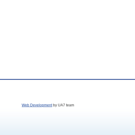
Web Development
by UA7 team