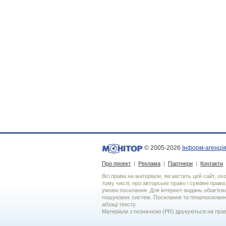
© 2005-2026
Інформ-агенція
Про проект
|
Реклама
|
Партнери
|
Контакти
Всі права на матеріали, які містить цей сайт, о
тому числі, про авторське право і суміжні права
умови посилання. Для iнтернет-видань обов'язко
пошукових систем. Посилання та гіперпосиланн
абзаці тексту.
Матеріали з позначкою (PR) друкуються на пра