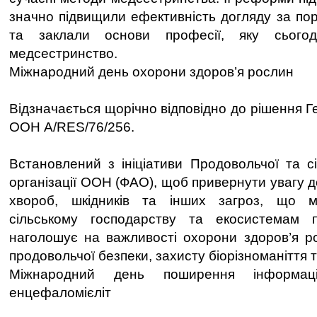
значно підвищили ефективність догляду за п
та заклали основи професії, яку сього
медсестринство.
Міжнародний день охорони здоров’я рослин
Відзначається щорічно відповідно до рішення 
ООН A/RES/76/256.
Встановлений з ініціативи Продовольчої та сі
організації ООН (ФАО), щоб привернути увагу д
хвороб, шкідників та інших загроз, що м
сільському господарству та екосистемам 
наголошує на важливості охорони здоров’я р
продовольчої безпеки, захисту біорізноманіття т
Міжнародний день поширення інформаці
енцефаломієліт