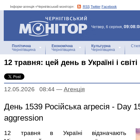
Інформ-агенція «Чернігівський монітор»:
RSS
Twitter
Facebook
Інформ-агенція
«Чернігівський монітор»
09:08:0
Четвер, 6 серпня,
Політична
Економічна
Культурна
Стил
Чернігівщина
Чернігівщина
Чернігівщина
12 травня: цей день в Україні і світі
12.05.2026 08:44
—
Агенцiя
День 1539 Російська агресія - Day 1
aggression
12 травня в Україні відзначають