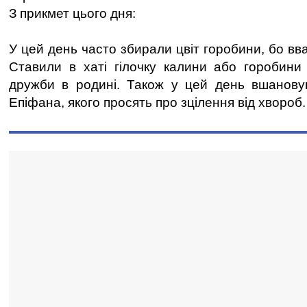
З прикмет цього дня:
У цей день часто збирали цвіт горобини, бо в
Ставили в хаті гілочку калини або горобини
дружби в родині. Також у цей день вшановую
Епіфана, якого просять про зцілення від хвороб.