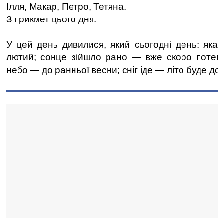
Ілля, Макар, Петро, Тетяна.
З прикмет цього дня:
У цей день дивилися, який сьогодні день: яка
лютий; сонце зійшло рано — вже скоро потеп
небо — до ранньої весни; сніг іде — літо буде 