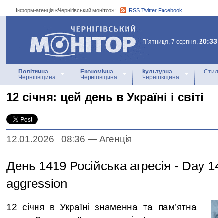
Інформ-агенція «Чернігівський монітор»:
RSS
Twitter
Facebook
Інформ-агенція
«Чернігівський монітор»
20:33
П`ятниця, 7 серпня,
Політична
Економічна
Культурна
Стил
Чернігівщина
Чернігівщина
Чернігівщина
12 січня: цей день в Україні і світі
12.01.2026 08:36
—
Агенцiя
День 1419 Російська агресія - Day 1
aggression
12 січня в Україні знаменна та пам’ятна