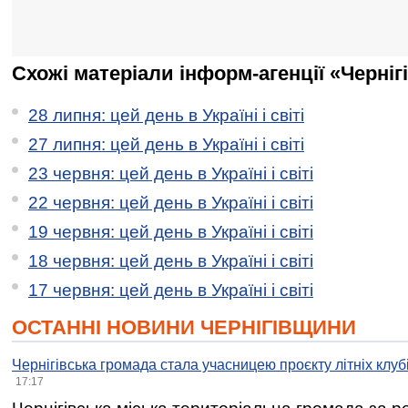
Схожі матеріали інформ-агенції «Черніг
28 липня: цей день в Україні і світі
27 липня: цей день в Україні і світі
23 червня: цей день в Україні і світі
22 червня: цей день в Україні і світі
19 червня: цей день в Україні і світі
18 червня: цей день в Україні і світі
17 червня: цей день в Україні і світі
ОСТАННІ НОВИНИ ЧЕРНІГІВЩИНИ
Чернігівська громада стала учасницею проєкту літніх клуб
17:17