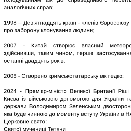
аналогічних справ;
1998 – Дев’ятнадцять країн - членів Євросоюзу
про заборону клонування людини;
2007 - Китай створює власний метеорол
здійснивши, таким чином, перше застосування
останні двадцять років;
2008 - Створено кримськотатарську вікіпедію;
2024 - Прем'єр-міністр Великої Британії Ріш
Києва із військовою допомогою для України та
держави Володимиром Зеленським двосторонн
яка буде чинною до моменту вступу України в Н
Церковне свято:
Святої мучениці Тетяни