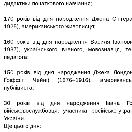
дидактики початкового навчання;
170 років від дня народження Джона Сінгер
1925), американського живописця;
160 років від дня народження Василя Іванов
1937), українського вченого, мовознавця, те
педагога;
150 років від дня народження Джека Лондо
Ґріффіт Чейні) (1876–1916), американсь
публіциста;
30 років від дня народження Івана Гол
військовослужбовця, учасника російсько-украї
України.
Ще цього дня: