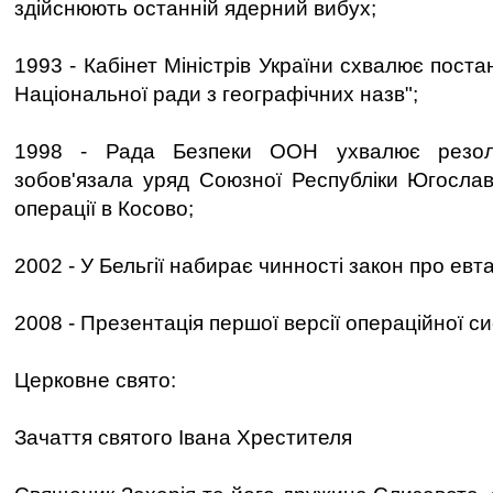
здійснюють останній ядерний вибух;
1993 - Кабінет Міністрів України схвалює пост
Національної ради з географічних назв";
1998 - Рада Безпеки ООН ухвалює резо
зобов'язала уряд Союзної Республіки Югослав
операції в Косово;
2002 - У Бельгії набирає чинності закон про евт
2008 - Презентація першої версії операційної си
Церковне свято:
Зачаття святого Івана Хрестителя