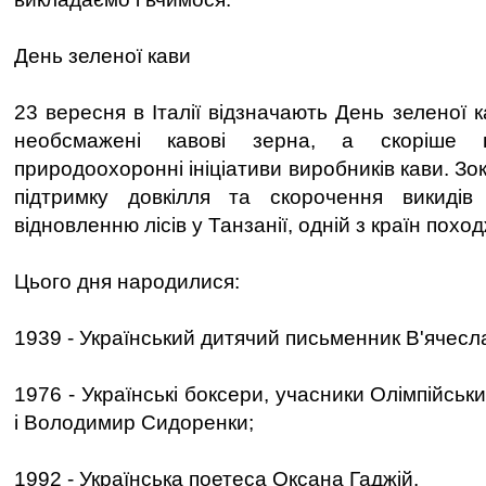
День зеленої кави
23 вересня в Італії відзначають День зеленої к
необсмажені кавові зерна, а скоріше п
природоохоронні ініціативи виробників кави. Зо
підтримку довкілля та скорочення викидів
відновленню лісів у Танзанії, одній з країн похо
Цього дня народилися:
1939 - Український дитячий письменник В'ячесл
1976 - Українські боксери, учасники Олімпійськ
і Володимир Сидоренки;
1992 - Українська поетеса Оксана Гаджій.