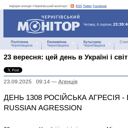
Інформ-агенція «Чернігівський монітор»:
RSS
Twitter
Facebook
Інформ-агенція
«Чернігівський монітор»
23:39:4
Четвер, 6 серпня,
Політична
Економічна
Культурна
Стил
Чернігівщина
Чернігівщина
Чернігівщина
23 вересня: цей день в Україні і світ
23.09.2025 09:14
—
Агенцiя
ДЕНЬ 1308 РОСІЙСЬКА АГРЕСІЯ - 
RUSSIAN AGRESSION