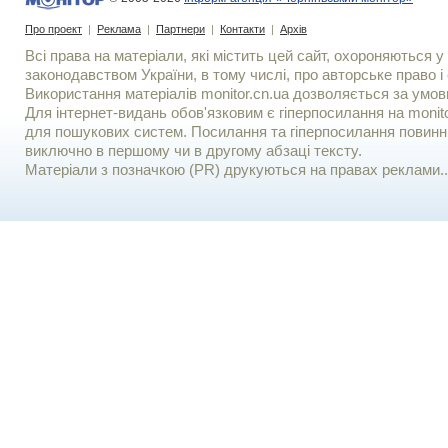
Про проект
|
Реклама
|
Партнери
|
Контакти
|
Архів
Всі права на матеріали, які містить цей сайт, охороняються у 
законодавством України, в тому числі, про авторське право і 
Використання матерiалiв monitor.cn.ua дозволяється за умов
Для iнтернет-видань обов'язковим є гiперпосилання на monito
для пошукових систем. Посилання та гіперпосилання повинні
виключно в першому чи в другому абзаці тексту.
Матеріали з позначкою (PR) друкуються на правах реклами..