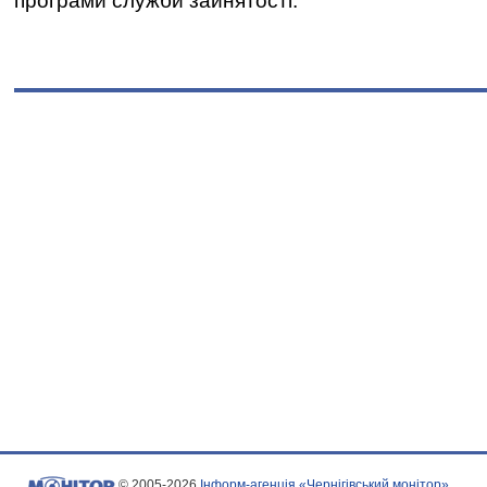
програми служби зайнятості.
© 2005-2026
Інформ-агенція «Чернігівський монітор»