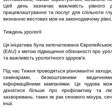
Цей день зазначає важливість рівного д
працевлаштування та послуг для спільноти глу
визнанню жестових мов на законодавчому рівні.
Тиждень урології
Ця ініціатива була започаткована Європейською
(EAU) з метою підвищення обізнаності про уро
та важливість урологічного здоров’я.
Під час Тижня проводяться різноманітні заходи,
семінарами, безкоштовними медичн
інформаційними кампаніями. Це чудова мо
дізнатися більше про профілактику та лік
захворювань, таких як рак сечового міхура, се
інші.