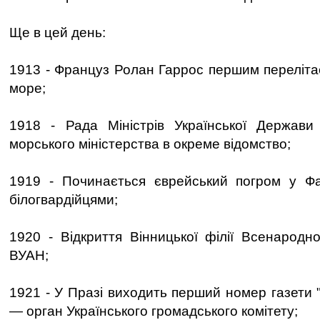
Ще в цей день:
1913 - Француз Ролан Гаррос першим переліт
море;
1918 - Рада Міністрів Української Держави
морського міністерства в окреме відомство;
1919 - Починається єврейський погром у Фа
білогвардійцями;
1920 - Відкриття Вінницької філії Всенародно
ВУАН;
1921 - У Празі виходить перший номер газети 
— орган Українського громадського комітету;