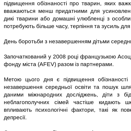
підвищення обізнаності про тварин, яких важк
вважаються менш придатними для усиновлен
дикі тварини або домашні улюбленці з особли
потребують більше часу, терпіння та зусиль для
День боротьби з незавершенням дітьми середн
Започаткований у 2008 році французькою Асоці
фонду міста (AFEV) разом із партнерами.
Метою цього дня є підвищення обізнаності
незавершення середньої освіти та пошук шлях
даними міжнародних досліджень, діти з бі
неблагополучних сімей частіше кидають ш
впливають психологічні фактори, такі як пов
депресії.