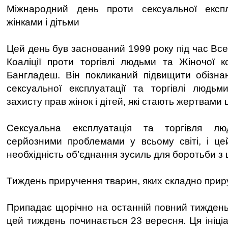
Міжнародний день проти сексуальної експлу
жінками і дітьми
Цей день був заснований 1999 року під час Все
Коаліції проти торгівлі людьми та Жіночої к
Бангладеш. Він покликаний підвищити обізна
сексуальної експлуатації та торгівлі людьм
захисту прав жінок і дітей, які стають жертвами 
Сексуальна експлуатація та торгівля л
серйозними проблемами у всьому світі, і це
необхідність об’єднання зусиль для боротьби з
Тиждень приручення тварин, яких складно прир
Припадає щорічно на останній повний тиждень
цей тиждень починається 23 вересня. Ця ініці