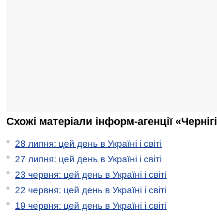
Схожі матеріали інформ-агенції «Черніг
28 липня: цей день в Україні і світі
27 липня: цей день в Україні і світі
23 червня: цей день в Україні і світі
22 червня: цей день в Україні і світі
19 червня: цей день в Україні і світі