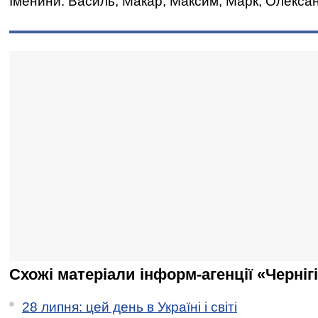
Іменини: Василь, Макар, Максим, Марк, Олексан
Схожі матеріали інформ-агенції «Черніг
28 липня: цей день в Україні і світі