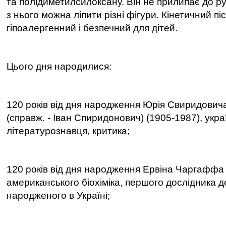
та полідиметилсилоксану. Він не прилипає до рук
з нього можна ліпити різні фігури. Кінетичний пі
гіпоалергенний і безпечний для дітей.
Цього дня народилися:
120 років від дня народження Юрія Свиридович
(справж. - Іван Спиридонович) (1905-1987), укра
літературознавця, критика;
120 років від дня народження Ервіна Чаргаффа 
американського біохіміка, першого дослідника д
народженого в Україні;