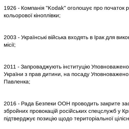
1926 - Компанія "Kodak" оголошує про початок р
кольорової кіноплівки;
2003 - Українські війська входять в Ірак для ви
місії;
2011 - Запроваджують інституцію Уповноважен
України з прав дитини, на посаду Уповноважен
Павленка;
2016 - Рада Безпеки ООН проводить закрите за
збройних провокацій російських спецслужб у Кр
підтверджує позицію щодо територіальної цілісн