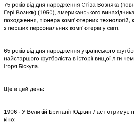
75 років від дня народження Стіва Возняка (повн
Гері Возняк) (1950), американського винахідника
походження, піонера комп'ютерних технологій, 
з перших персональних комп'ютерів у світі.
65 років від дня народження українського футбо
найстаршого футболіста в історії вищої ліги чем
Ігоря Біскупа.
Ще в цей день:
1906 - У Великій Британії Юджин Ласт отримує 
кіно;