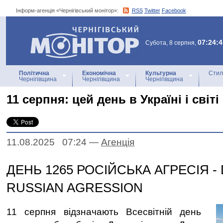
Інформ-агенція «Чернігівський монітор»:
RSS
Twitter
Facebook
Інформ-агенція
«Чернігівський монітор»
07:24:4
Субота, 8 серпня,
Політична
Економічна
Культурна
Стил
Чернігівщина
Чернігівщина
Чернігівщина
11 серпня: цей день в Україні і світі
11.08.2025 07:24
—
Агенцiя
ДЕНЬ 1265 РОСІЙСЬКА АГРЕСІЯ - 
RUSSIAN AGRESSION
11 серпня відзначають Всесвітній день