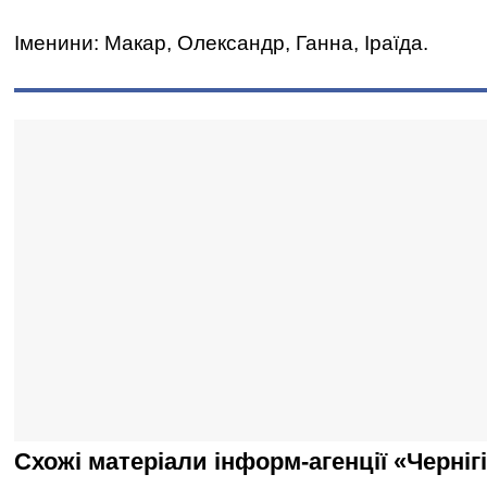
Іменини: Макар, Олександр, Ганна, Іраїда.
Схожі матеріали інформ-агенції «Черніг