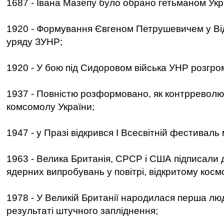
1687 - Івана Мазепу було обрано гетьманом Укр
1920 - Формування Євгеном Петрушевичем у Ві
уряду ЗУНР;
1920 - У бою під Сидоровом війська УНР розгро
1937 - Повністю розформовано, як контрреволю
комсомолу України;
1947 - у Празі відкрився I Всесвітній фестиваль 
1963 - Велика Британія, СРСР і США підписали 
ядерних випробувань у повітрі, відкритому космо
1978 - У Великій Британії народилася перша лю
результаті штучного запліднення;