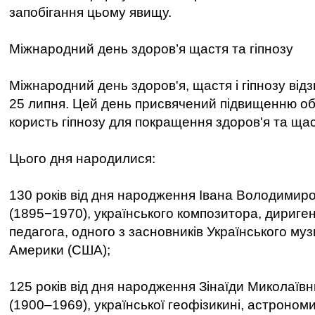
запобігання цьому явищу.
Міжнародний день здоров’я щастя та гіпнозу
Міжнародний день здоров'я, щастя і гіпнозу від
25 липня. Цей день присвячений підвищенню об
користь гіпнозу для покращення здоров'я та щас
Цього дня народилися:
130 років від дня народження Івана Володимир
(1895−1970), українського композитора, дириген
педагога, одного з засновників Українського муз
Америки (США);
125 років від дня народження Зінаїди Миколаївн
(1900–1969), української геофізикині, астрономи