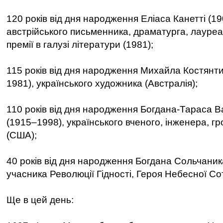
120 років від дня народження Еліаса Канетті (1
австрійського письменника, драматурга, лауреа
премії в галузі літератури (1981);
115 років від дня народження Михайла Костянт
1981), українського художника (Австралія);
110 років від дня народження Богдана-Тараса 
(1915–1998), українського вченого, інженера, г
(США);
40 років від дня народження Богдана Сольчаник
учасника Революції Гідності, Героя Небесної Сот
Ще в цей день: