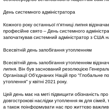
День системного адміністратора
Кожного року останньої п’ятниці липня відзнача
професійне свято – День системного адміністра
започаткував системний адміністратор з США на
Всесвітній день запобігання утопленням
Всесвітній день запобігання утопленням відзна
липня. Він був заснований резолюцією Генерал
Організації Об'єднаних Націй про "Глобальне 
утоплення" у квітні 2021 року.
Цей день має на меті підвищити обізнаність про
довгострокові наслідки утоплення як для сімей, т
а також поінформувати нас про життєво важлив