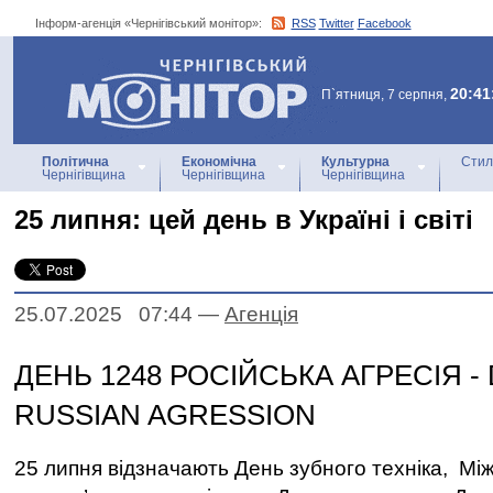
Інформ-агенція «Чернігівський монітор»:
RSS
Twitter
Facebook
Інформ-агенція
«Чернігівський монітор»
20:41
П`ятниця, 7 серпня,
Політична
Економічна
Культурна
Стил
Чернігівщина
Чернігівщина
Чернігівщина
25 липня: цей день в Україні і світі
25.07.2025 07:44
—
Агенцiя
ДЕНЬ 1248 РОСІЙСЬКА АГРЕСІЯ - 
RUSSIAN AGRESSION
25 липня відзначають День зубного техніка, М